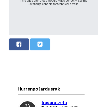
This page didn't load Google Maps correctly. See the
JavaScript console for technical details.
Hurrengo jarduerak
Irugurutzeta
23