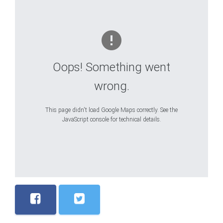
Oops! Something went
wrong.
This page didn't load Google Maps correctly. See the
JavaScript console for technical details.