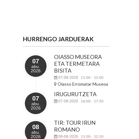
HURRENGO JARDUERAK
OIASSO MUSEORA
07
ETA TERMETARA
abu.
BISITA
2026
11:00
13:00
07-08-2026
-
Oiasso Erromatar Museoa
IRUGURUTZETA
07
16:00
17:30
07-08-2026
-
abu.
2026
TIR: TOUR IRUN
08
ROMANO
abu.
2026
11:00
12:30
08-08-2026
-