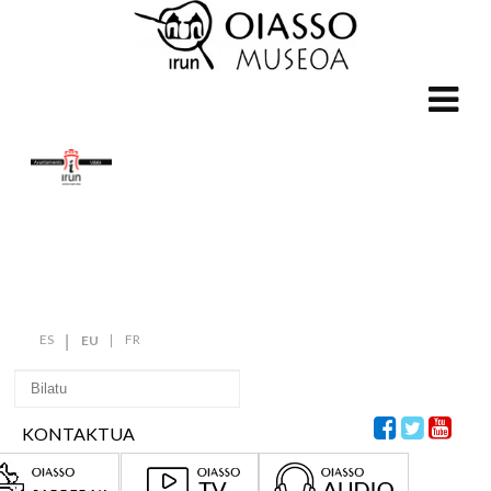
ES
FR
EU
KONTAKTUA