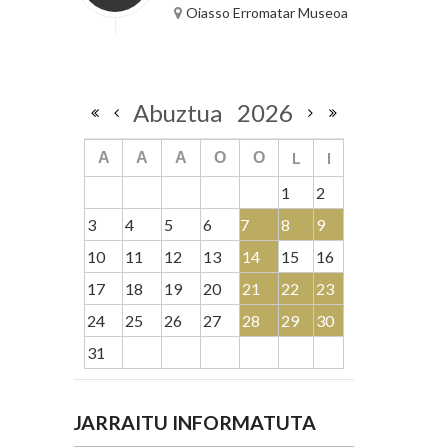
Oiasso Erromatar Museoa
Abuztua
2026
L
I
A
A
A
O
O
1
2
3
4
5
6
7
8
9
10
11
12
13
14
15
16
17
18
19
20
21
22
23
24
25
26
27
28
29
30
31
JARRAITU INFORMATUTA