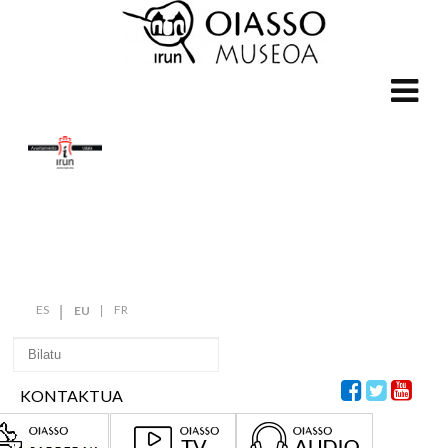
ES
FR
EU
KONTAKTUA