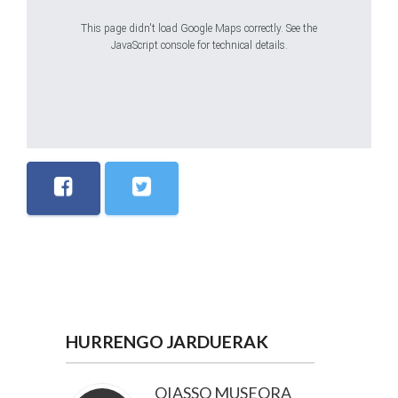
This page didn't load Google Maps correctly. See the
JavaScript console for technical details.
HURRENGO JARDUERAK
OIASSO MUSEORA