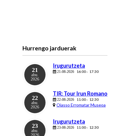
Hurrengo jarduerak
Irugurutzeta
21
16:00
17:30
21-08-2026
-
abu.
2026
TIR: Tour Irun Romano
22
11:00
12:30
22-08-2026
-
abu.
Oiasso Erromatar Museoa
2026
Irugurutzeta
23
11:00
12:30
23-08-2026
-
abu.
2026