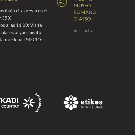
MUSEO
s (bajo cita previa en el
ROMANO
 353).
OIASSO
s a las 11:00: Visita
Ver Tarifas
culares al yacimiento
Santa Elena. PRECIO: