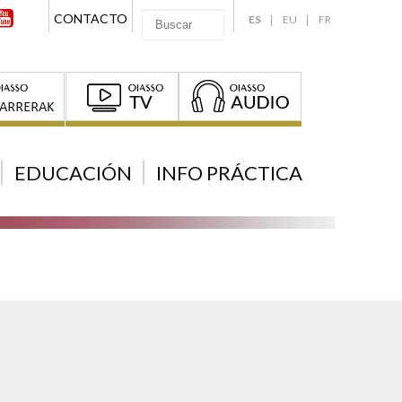
CONTACTO
ES
EU
FR
EDUCACIÓN
INFO PRÁCTICA
AS
CIÓN:
RUTZETA
- CUZCO