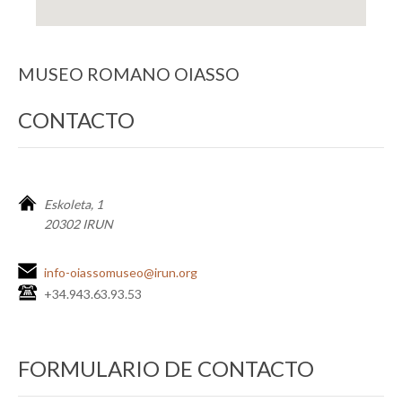
MUSEO ROMANO OIASSO
CONTACTO
Eskoleta, 1
20302 IRUN
info-oiassomuseo@irun.org
+34.943.63.93.53
FORMULARIO DE CONTACTO