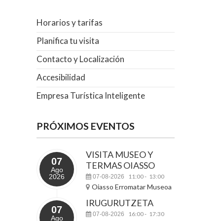
Horarios y tarifas
Planifica tu visita
Contacto y Localización
Accesibilidad
Empresa Turística Inteligente
PRÓXIMOS EVENTOS
VISITA MUSEO Y
07
TERMAS OIASSO
Ago
2026
11:00
13:00
07-08-2026
-
Oiasso Erromatar Museoa
IRUGURUTZETA
07
16:00
17:30
07-08-2026
-
Ago