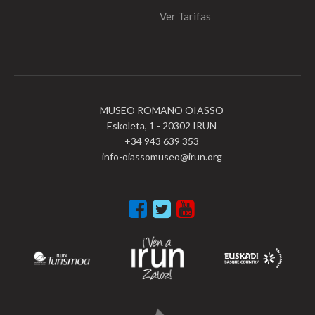
Ver Tarifas
MUSEO ROMANO OIASSO
Eskoleta, 1 - 20302 IRUN
+34 943 639 353
info-oiassomuseo@irun.org