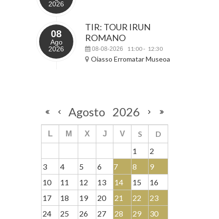
2026
TIR: TOUR IRUN
08
ROMANO
Ago
2026
11:00
12:30
08-08-2026
-
Oiasso Erromatar Museoa
Agosto
2026
S
D
L
M
X
J
V
1
2
3
4
5
6
7
8
9
10
11
12
13
14
15
16
17
18
19
20
21
22
23
24
25
26
27
28
29
30