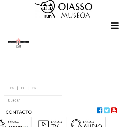
ES
EU
FR
CONTACTO