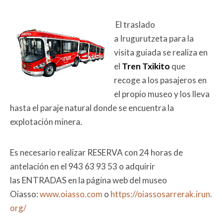
El traslado
a Irugurutzeta para la
visita guiada se realiza en
el
Tren Txikito
que
recoge a los pasajeros en
el propio museo y los lleva
hasta el paraje natural donde se encuentra la
explotación minera.
Es necesario realizar RESERVA con 24 horas de
antelación en el 943 63 93 53 o adquirir
las ENTRADAS en la página web del museo
Oiasso:
www.oiasso.com
o
https://oiassosarrerak.irun.
org/