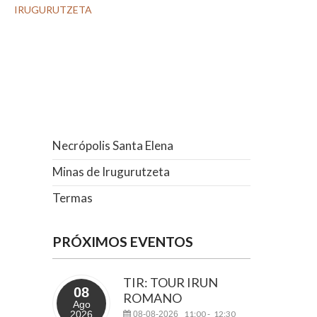
IRUGURUTZETA
Necrópolis Santa Elena
Minas de Irugurutzeta
Termas
PRÓXIMOS EVENTOS
TIR: TOUR IRUN
08
ROMANO
Ago
2026
11:00
12:30
08-08-2026
-