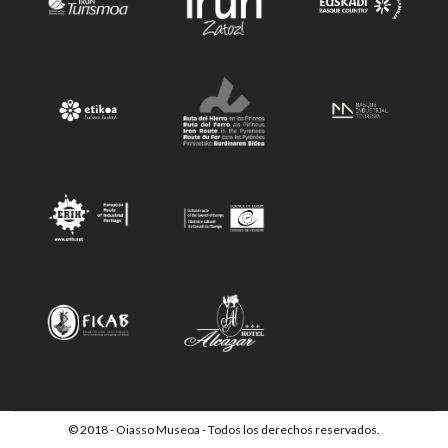
© 2018 - Oiasso Museoa - Todos los derechos reservados.