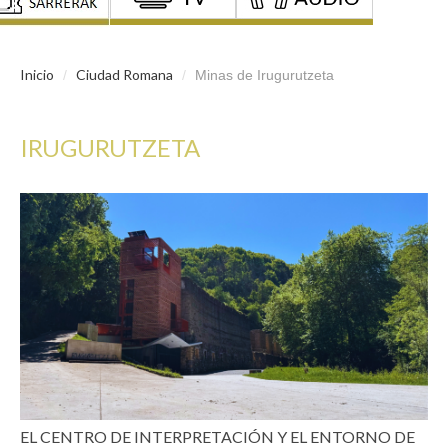
Inicio
Ciudad Romana
/
/
Minas de Irugurutzeta
IRUGURUTZETA
EL CENTRO DE INTERPRETACIÓN Y EL ENTORNO DE