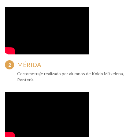
MÉRIDA
Cortometraje realizado por alumnos de Koldo Mitxelena,
Renteria