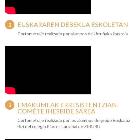
EUSKARAREN DEBEKUA ESKOLETAN
Cortometraje realizado por alumnos de Urruñako ikastola
EMAKUMEAK ERRESISTENTZIAN.
COMÈTE IHESBIDE SAREA
Cortometraje realizado por los alumnos de grupo Euskaraz
Bizi del colegio Piarres Larzabal de ZIBURU