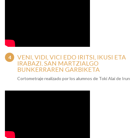
VENI, VIDI, VICI EDO IRITSI, IKUSI ETA
IRABAZI. SAN MARTZIALGO
BUNKERRAREN GARBIKETA
Cortometraje realizado por los alumnos de Toki Alai de Irun