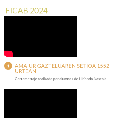
FICAB 2024
AMAIUR GAZTELUAREN SETIOA 1552
URTEAN
Cortometraje realizado por alumnos de Hiriondo ikastola