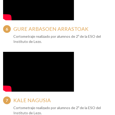
GURE ARBASOEN ARRASTOAK
Cortometraje realizado por alumnos de 2º de la ESO del
Instituto de Lezo.
KALE NAGUSIA
Cortometraje realizado por alumnos de 2º de la ESO del
Instituto de Lezo.