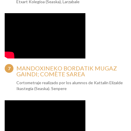
Etxart Kolegioa (Seaska), Larzabale
MANDOXINEKO BORDATIK MUGAZ
GAINDI; COMÈTE SAREA
Cortometraje realizado por los alumnos de Kattalin Elizalde
Ikastegia (Seaska). Senpere