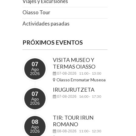
Viajes y Excursiones
Oiasso Tour
Actividades pasadas
PRÓXIMOS EVENTOS
VISITA MUSEO Y
07
TERMAS OIASSO
Ago
2026
11:00
13:00
07-08-2026
-
Oiasso Erromatar Museoa
IRUGURUTZETA
07
16:00
17:30
07-08-2026
-
Ago
2026
TIR: TOUR IRUN
08
ROMANO
Ago
2026
11:00
12:30
08-08-2026
-