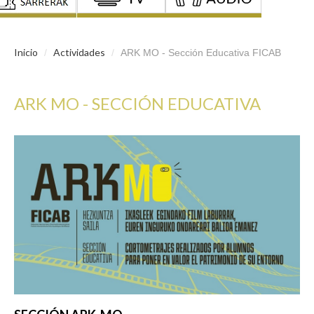
Inicio
Actividades
/
/
ARK MO - Sección Educativa FICAB
ARK MO - SECCIÓN EDUCATIVA