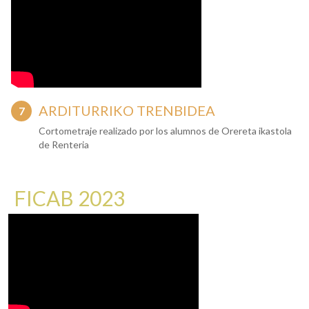
ARDITURRIKO TRENBIDEA
Cortometraje realizado por los alumnos de Orereta ikastola
de Renteria
FICAB 2023