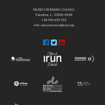
MUSEO ROMANO OIASSO
Eskoleta, 1 - 20302 IRUN
+34 943 639 353
info-oiassomuseo@irun.org