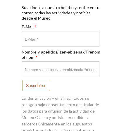
Suscríbete a nuestro boletín y recibe en tu
correo todas las actividades y noticias
desde el Museo.
*
E-Mail
Nombre y apellidos/Izen-abizenak/Prénom
*
et nom
Suscribirse
La identificación y email facilitados se
recogen bajo consentimiento del titular de
los datos para difusión de la actividad del
Museo Oiasso y podrán ser cedidos a
terceros únicamente en los supuestos
previstos en la legislación en materia de