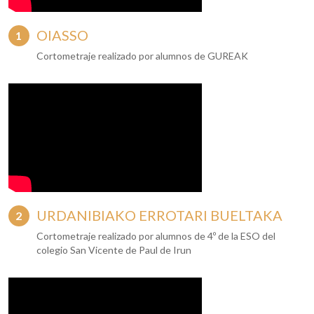
OIASSO
Cortometraje realizado por alumnos de GUREAK
URDANIBIAKO ERROTARI BUELTAKA
Cortometraje realizado por alumnos de 4º de la ESO del
colegio San Vicente de Paul de Irun