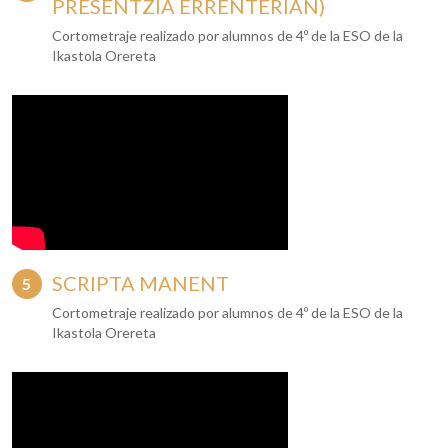
PRESENTZIA ERRENTERIAN)
Cortometraje realizado por alumnos de 4º de la ESO de la
Ikastola Orereta
SCRIPTA MANENT
Cortometraje realizado por alumnos de 4º de la ESO de la
Ikastola Orereta