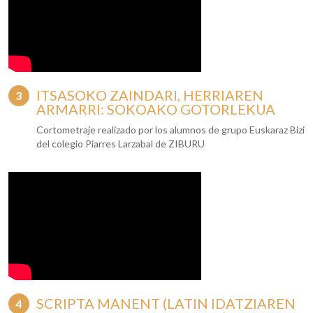
ITSASOKO ZAINDARI, HERRIAREN
ARMARRI: SOKOAKO GOTORLEKUA
Cortometraje realizado por los alumnos de grupo Euskaraz Bizi
del colegio Piarres Larzabal de ZIBURU
SCRIPTA MANENT (LATIN IDATZIAREN