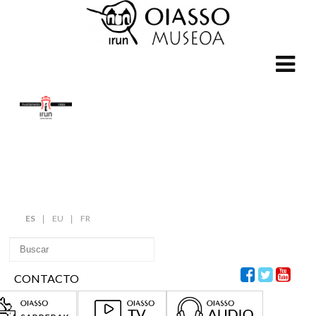
ES
EU
FR
CONTACTO