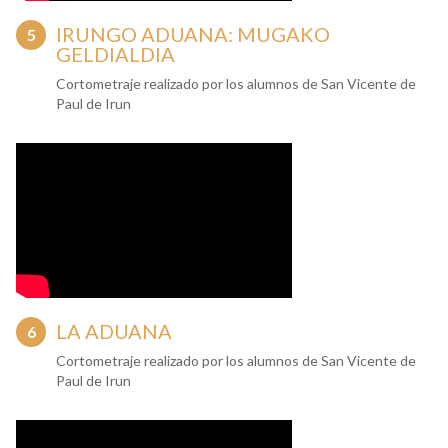
IRUNGO ADUANA: MUGAKO
GELDIALDIA
Cortometraje realizado por los alumnos de San Vicente de
Paul de Irun
LA ADUANA
Cortometraje realizado por los alumnos de San Vicente de
Paul de Irun