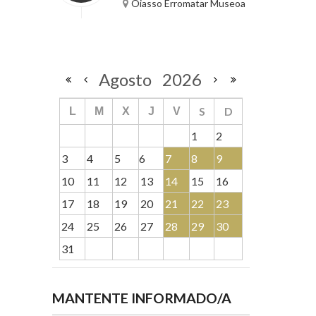
Oiasso Erromatar Museoa
Agosto
2026
S
D
L
M
X
J
V
1
2
3
4
5
6
7
8
9
10
11
12
13
14
15
16
17
18
19
20
21
22
23
24
25
26
27
28
29
30
31
MANTENTE INFORMADO/A