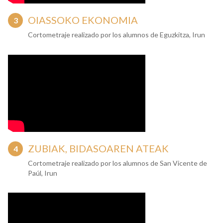
OIASSOKO EKONOMIA
Cortometraje realizado por los alumnos de Eguzkitza, Irun
ZUBIAK, BIDASOAREN ATEAK
Cortometraje realizado por los alumnos de San Vicente de
Paúl, Irun