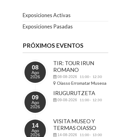
Exposiciones Activas
Exposiciones Pasadas
PRÓXIMOS EVENTOS
TIR: TOUR IRUN
08
ROMANO
Ago
2026
11:00
12:30
08-08-2026
-
Oiasso Erromatar Museoa
IRUGURUTZETA
09
11:00
12:30
09-08-2026
-
Ago
2026
VISITA MUSEO Y
14
TERMAS OIASSO
Ago
2026
11:00
13:00
14-08-2026
-