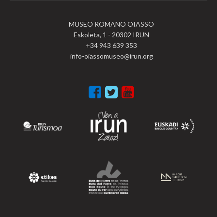
MUSEO ROMANO OIASSO
Eskoleta, 1 - 20302 IRUN
+34 943 639 353
info-oiassomuseo@irun.org