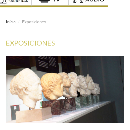
Inicio
/
Exposiciones
EXPOSICIONES