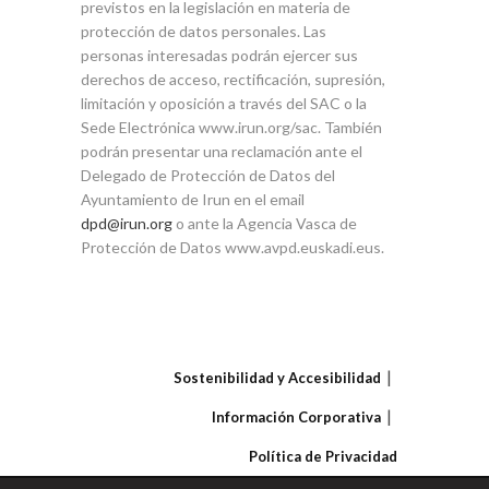
previstos en la legislación en materia de
protección de datos personales. Las
personas interesadas podrán ejercer sus
derechos de acceso, rectificación, supresión,
limitación y oposición a través del SAC o la
Sede Electrónica www.irun.org/sac. También
podrán presentar una reclamación ante el
Delegado de Protección de Datos del
Ayuntamiento de Irun en el email
dpd@irun.org
o ante la Agencia Vasca de
Protección de Datos www.avpd.euskadi.eus.
Sostenibilidad y Accesibilidad
Información Corporativa
Política de Privacidad