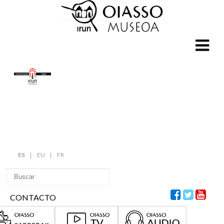
ES
EU
FR
CONTACTO