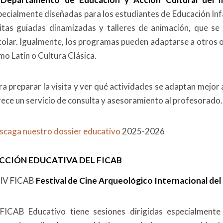
pecialmente diseñadas para los estudiantes de Educación Infan
sitas guiadas dinamizadas y talleres de animación, que se 
colar. Igualmente, los programas pueden adaptarse a otros ob
mo Latín o Cultura Clásica.
ra preparar la visita y ver qué actividades se adaptan mejor
rece un servicio de consulta y asesoramiento al profesorado.
scaga nuestro dossier educativo
2025-2026
CCIÓN EDUCATIVA DEL FICAB
IV FICAB
Festival de Cine Arqueológico Internacional del
 FICAB Educativo tiene sesiones dirigidas especialmente