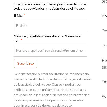
pro
Suscríbete a nuestro boletín y recibe en tu correo
todas las actividades y noticias desde el Museo.
*
Pr
E-Mail
De
Nombre y apellidos/Izen-abizenak/Prénom et
*
nom
Di
Por
Suscribirse
eu
La identificación y email facilitados se recogen bajo
consentimiento del titular de los datos para difusión
En
de la actividad del Museo Oiasso y podrán ser
cedidos a terceros únicamente en los supuestos
previstos en la legislación en materia de protección
Es
de datos personales. Las personas interesadas
podrán ejercer sus derechos de acceso,