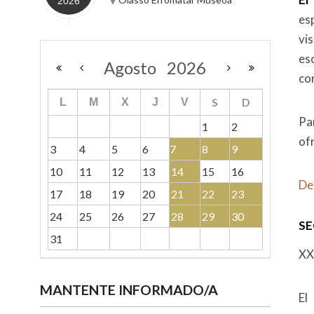
2026
es
vi
es
Agosto
2026
co
S
D
L
M
X
J
V
Pa
1
2
of
3
4
5
6
7
8
9
10
11
12
13
14
15
16
De
17
18
19
20
21
22
23
24
25
26
27
28
29
30
SE
31
XX
MANTENTE INFORMADO/A
El