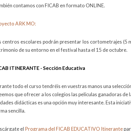
mbién contamos con FICAB en formato ONLINE.
oyecto ARK MO:
s centros escolares podrán presentar los cortometrajes (5 
rimonio de su entorno en el festival hasta el 15 de octubre.
CAB ITINERANTE - Sección Educativa
rante todo el curso tendréis en vuestras manos una selección
eemos que ofrecer a los colegios las películas ganadoras de l
dades didácticas es una opción muy interesante. Esta iniciati
ma sencilla.
scárgate el
Programa del FICAB EDUCATIVO Itinerante
par