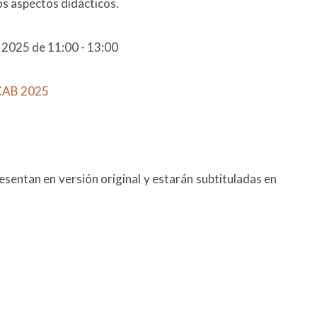
os aspectos didácticos.
e 2025 de 11:00 - 13:00
ICAB 2025
resentan en versión original y estarán subtituladas en