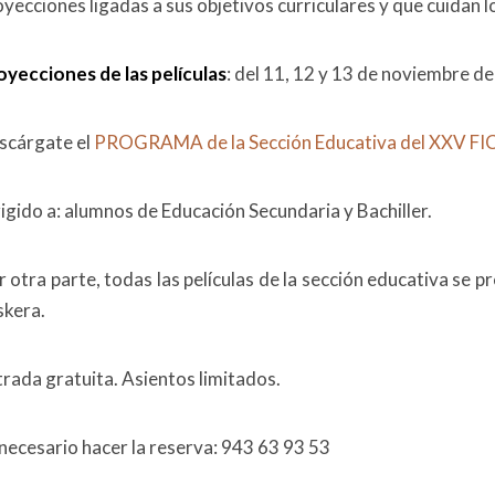
yecciones ligadas a sus objetivos curriculares y que cuidan l
oyecciones de las películas
: del 11, 12 y 13 de noviembre d
scárgate el
PROGRAMA de la Sección Educativa del XXV F
rigido a: alumnos de Educación Secundaria y Bachiller.
 otra parte, todas las películas de la sección educativa se p
skera.
trada gratuita. Asientos limitados.
 necesario hacer la reserva: 943 63 93 53