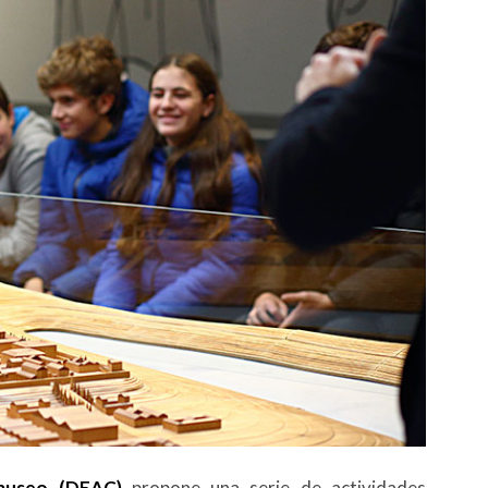
 museo (DEAC)
propone una serie de actividades