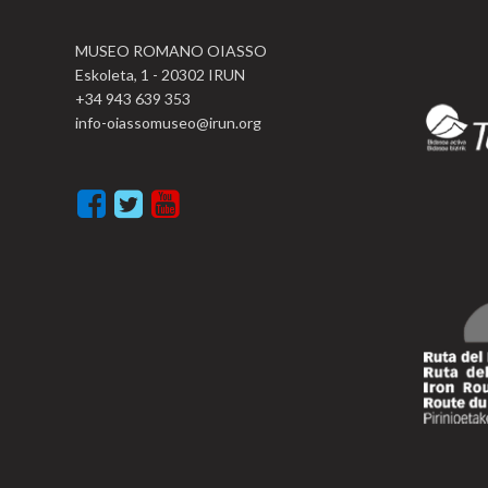
MUSEO ROMANO OIASSO
Eskoleta, 1 - 20302 IRUN
+34 943 639 353
info-oiassomuseo@irun.org