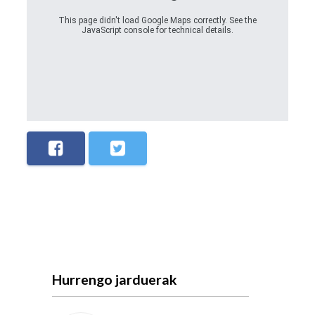
This page didn't load Google Maps correctly. See the
JavaScript console for technical details.
Hurrengo jarduerak