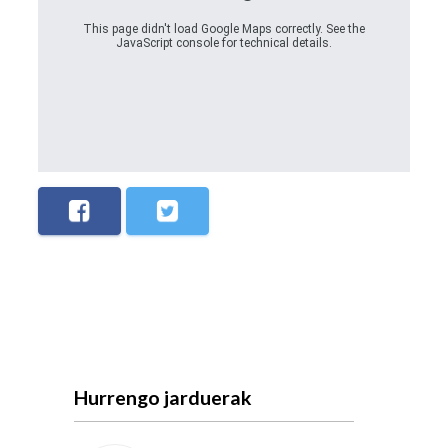
This page didn't load Google Maps correctly. See the
JavaScript console for technical details.
Hurrengo jarduerak