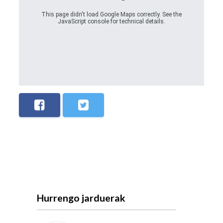
This page didn't load Google Maps correctly. See the
JavaScript console for technical details.
Hurrengo jarduerak