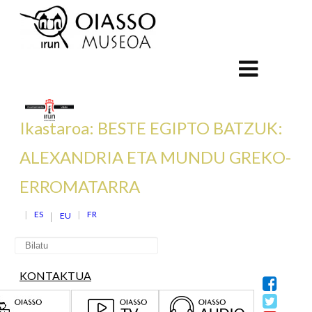
Ikastaroa: BESTE EGIPTO BATZUK:
ALEXANDRIA ETA MUNDU GREKO-
ERROMATARRA
ES
FR
EU
KONTAKTUA