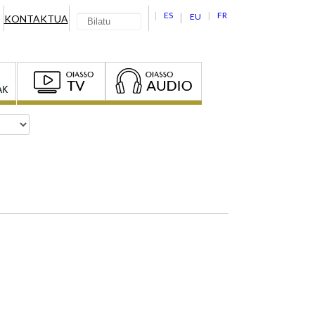
ES
FR
EU
KONTAKTUA