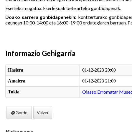
Eserleku mugatua. Eserlekuak bete arteko gonbidapenak.
Doako sarrera gonbidapenekin:
kontzerturako gonbidapen
egunean 10:00-14:00 eta 16:00-19:00 ordutegiaren barruan. P
Informazio Gehigarria
Hasiera
01-12-2023 20:00
Amaiera
01-12-2023 21:00
Oiasso Erromatar Muse
Tokia
Gorde
Volver