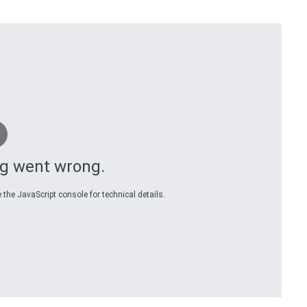
g went wrong.
 the JavaScript console for technical details.