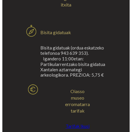
itxita
Bisita gidatuak
Bisita gidatuak (ordua eskatzeko
telefonoa 943 639 353).
Igandero 11:00etan:
Partikularrentzako bisita gidatua
Xantalen aztarnategi
arkeologikora. PREZIOA: 5,75 €
Oiasso
museo
erromatarra
tarifak
Tarifak Ikusi