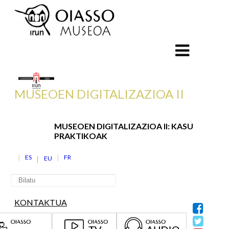
MUSEOEN DIGITALIZAZIOA II
MUSEOEN DIGITALIZAZIOA II: KASU
PRAKTIKOAK
ES
FR
EU
KONTAKTUA