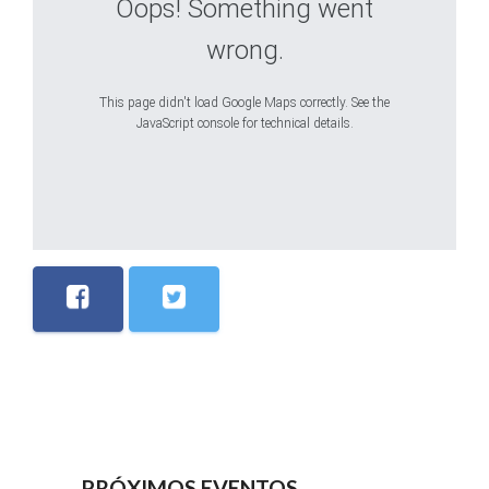
Oops! Something went
wrong.
This page didn't load Google Maps correctly. See the
JavaScript console for technical details.
PRÓXIMOS EVENTOS