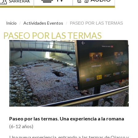
Inicio
Actividades Eventos
/
/
PASEO POR LAS TERMAS
PASEO POR LAS TERMAS
Paseo por las termas. Una experiencia a la romana
(6-12 años)
Una nueva experiencia, entrando a las termas de Oiasso y