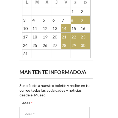
S
D
L
M
X
J
V
1
2
3
4
5
6
7
8
9
10
11
12
13
14
15
16
17
18
19
20
21
22
23
24
25
26
27
28
29
30
31
MANTENTE INFORMADO/A
Suscríbete a nuestro boletín y recibe en tu
correo todas las actividades y noticias
desde el Museo.
*
E-Mail