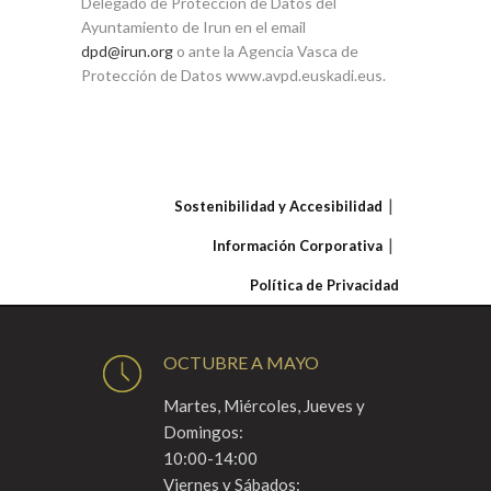
Delegado de Protección de Datos del
Ayuntamiento de Irun en el email
dpd@irun.org
o ante la Agencia Vasca de
Protección de Datos www.avpd.euskadi.eus.
Sostenibilidad y Accesibilidad
Información Corporativa
Política de Privacidad
OCTUBRE A MAYO
Martes, Miércoles, Jueves y
Domingos:
10:00-14:00
Viernes y Sábados: