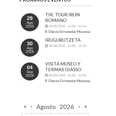
TIR: TOUR IRUN
29
ROMANO
Ago
2026
11:00
12:30
29-08-2026
-
Oiasso Erromatar Museoa
IRUGURUTZETA
30
11:00
12:30
30-08-2026
-
Ago
2026
VISITA MUSEO Y
04
TERMAS OIASSO
Sep
2026
11:00
13:00
04-09-2026
-
Oiasso Erromatar Museoa
Agosto
2026