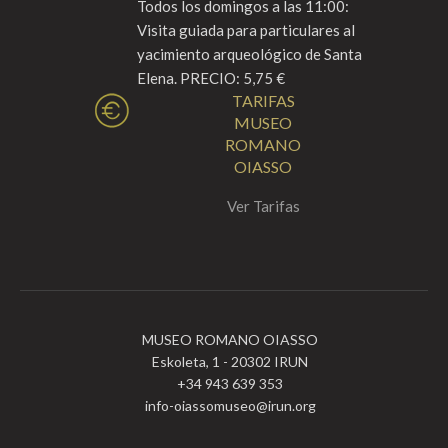
Todos los domingos a las 11:00:
Visita guiada para particulares al
yacimiento arqueológico de Santa
Elena. PRECIO: 5,75 €
TARIFAS
MUSEO
ROMANO
OIASSO
Ver Tarifas
MUSEO ROMANO OIASSO
Eskoleta, 1 - 20302 IRUN
+34 943 639 353
info-oiassomuseo@irun.org