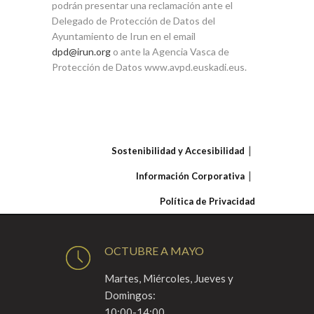
podrán presentar una reclamación ante el
Delegado de Protección de Datos del
Ayuntamiento de Irun en el email
dpd@irun.org
o ante la Agencia Vasca de
Protección de Datos www.avpd.euskadi.eus.
Sostenibilidad y Accesibilidad
Información Corporativa
Política de Privacidad
OCTUBRE A MAYO
Martes, Miércoles, Jueves y
Domingos:
10:00-14:00