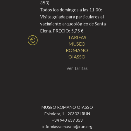
353).
Todos los domingos a las 11:00:
Visita guiada para particulares al
yacimiento arqueológico de Santa
Elena. PRECIO: 5,75 €
TARIFAS
MUSEO
ROMANO
OIASSO
Ver Tarifas
MUSEO ROMANO OIASSO
Eskoleta, 1 - 20302 IRUN
+34 943 639 353
info-oiassomuseo@irun.org