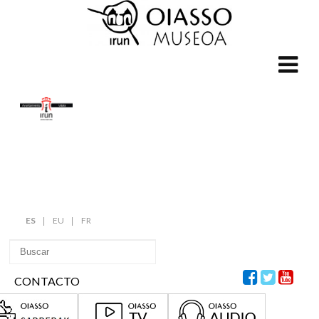
ES
EU
FR
CONTACTO