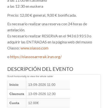
a las 11:00 en castellano
a las 12:30 en euskera
Precio: 12,00 € general, 9,00 € bonificada.
Es necesario realizar una reserva con 24 horas de
antelación.
Es necesario realizar RESERVA en el 943 63 93 53 o
adquirir las ENTRADAS en la página web del museo
Oiasso:
www.oiasso.com
o
https://oiassosarrerak.irun.org/
DESCRIPCIÓN DEL EVENTO
Inicio
13-09-2026 11:00
Clausura
13-09-2026 12:30
Cuota
12.00€