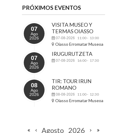
PRÓXIMOS EVENTOS
VISITA MUSEO Y
07
TERMAS OIASSO
Ago
2026
11:00
13:00
07-08-2026
-
Oiasso Erromatar Museoa
IRUGURUTZETA
07
16:00
17:30
07-08-2026
-
Ago
2026
TIR: TOUR IRUN
08
ROMANO
Ago
2026
11:00
12:30
08-08-2026
-
Oiasso Erromatar Museoa
Agosto
2026