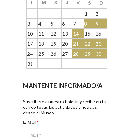
S
D
L
M
X
J
V
1
2
3
4
5
6
7
8
9
10
11
12
13
14
15
16
17
18
19
20
21
22
23
24
25
26
27
28
29
30
31
MANTENTE INFORMADO/A
Suscríbete a nuestro boletín y recibe en tu
correo todas las actividades y noticias
desde el Museo.
*
E-Mail