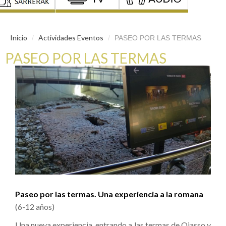
Inicio
Actividades Eventos
/
/
PASEO POR LAS TERMAS
PASEO POR LAS TERMAS
Paseo por las termas. Una experiencia a la romana
(6-12 años)
Una nueva experiencia, entrando a las termas de Oiasso y