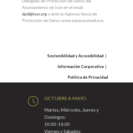
Delegado de Protección de Datos del
Ayuntamiento de Irun en el email
dpd@irun.org
o ante la Agencia Vasca de
Protección de Datos www.avpd.euskadi.eus.
Sostenibilidad y Accesibilidad
Información Corporativa
Política de Privacidad
OCTUBRE A MAYO
Martes, Miércoles, Jueves y
Domingos:
10:00-14:00
Viernes y Sábados: