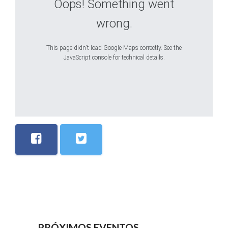
Oops! Something went
wrong.
This page didn't load Google Maps correctly. See the
JavaScript console for technical details.
PRÓXIMOS EVENTOS