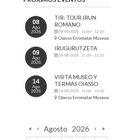
TIR: TOUR IRUN
08
ROMANO
Ago
2026
11:00
12:30
08-08-2026
-
Oiasso Erromatar Museoa
IRUGURUTZETA
09
11:00
12:30
09-08-2026
-
Ago
2026
VISITA MUSEO Y
14
TERMAS OIASSO
Ago
2026
11:00
13:00
14-08-2026
-
Oiasso Erromatar Museoa
Agosto
2026