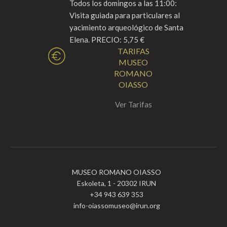
Todos los domingos a las 11:00:
Visita guiada para particulares al
yacimiento arqueológico de Santa
Elena. PRECIO: 5,75 €
TARIFAS
MUSEO
ROMANO
OIASSO
Ver Tarifas
MUSEO ROMANO OIASSO
Eskoleta, 1 - 20302 IRUN
+34 943 639 353
info-oiassomuseo@irun.org