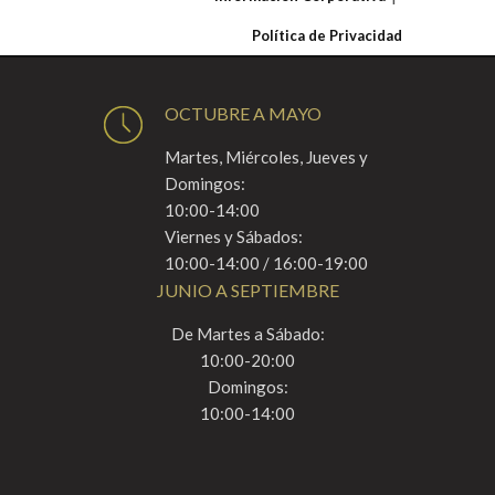
Política de Privacidad
OCTUBRE A MAYO
Martes, Miércoles, Jueves y
Domingos:
10:00-14:00
Viernes y Sábados:
10:00-14:00 / 16:00-19:00
JUNIO A SEPTIEMBRE
De Martes a Sábado:
10:00-20:00
Domingos:
10:00-14:00