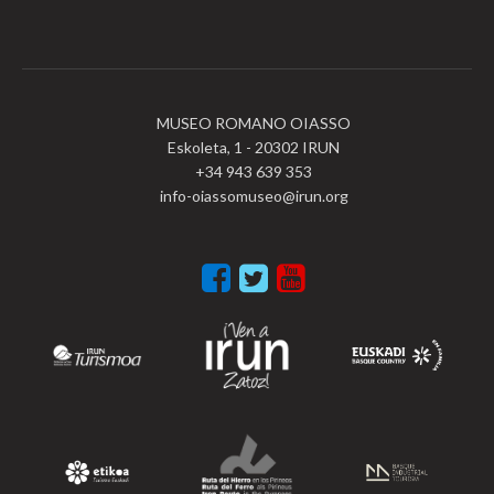
MUSEO ROMANO OIASSO
Eskoleta, 1 - 20302 IRUN
+34 943 639 353
info-oiassomuseo@irun.org