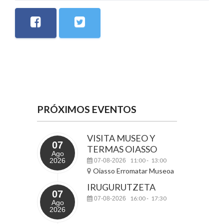
PRÓXIMOS EVENTOS
VISITA MUSEO Y
07
TERMAS OIASSO
Ago
2026
11:00
13:00
07-08-2026
-
Oiasso Erromatar Museoa
IRUGURUTZETA
07
16:00
17:30
07-08-2026
-
Ago
2026