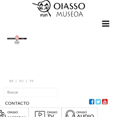
ES
EU
FR
CONTACTO