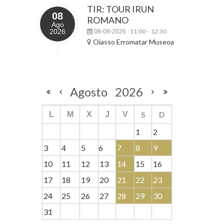
TIR: TOUR IRUN
08
ROMANO
Ago
2026
11:00
12:30
08-08-2026
-
Oiasso Erromatar Museoa
Agosto
2026
S
D
L
M
X
J
V
1
2
3
4
5
6
7
8
9
10
11
12
13
14
15
16
17
18
19
20
21
22
23
24
25
26
27
28
29
30
31