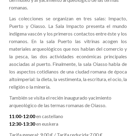
romanas.
Las colecciones se organizan en tres salas: Impacto,
Puerto y Oiasso. La Sala Impacto presenta el mundo
indígena vascón y los primeros contactos entre éste y los
romanos. En la sala Puerto las vitrinas acogen los
materiales arqueológicos que nos hablan del comercio y
la pesca, las dos actividades económicas principales
asociadas al puerto. Finalmente, la sala Oiasso habla de
los aspectos cotidianos de una ciudad romana de época
altoimperial: la dieta, la vestimenta, la escritura, el ocio, la
religión o la minería.
También se visita el recién inaugurado yacimiento
arqueológico de las termas romanas de Oiasso.
11:00-12:00
en castellano
12:30-13:30
en euskera
Tarifa general: 9,00 € / Tarifa reducida:7,00 €