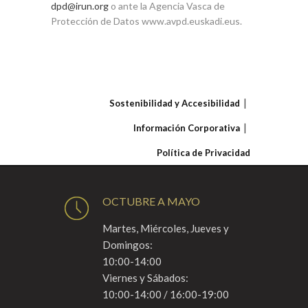
dpd@irun.org
o ante la Agencia Vasca de
Protección de Datos www.avpd.euskadi.eus.
Sostenibilidad y Accesibilidad
Información Corporativa
Política de Privacidad
OCTUBRE A MAYO
Martes, Miércoles, Jueves y
Domingos:
10:00-14:00
Viernes y Sábados:
10:00-14:00 / 16:00-19:00