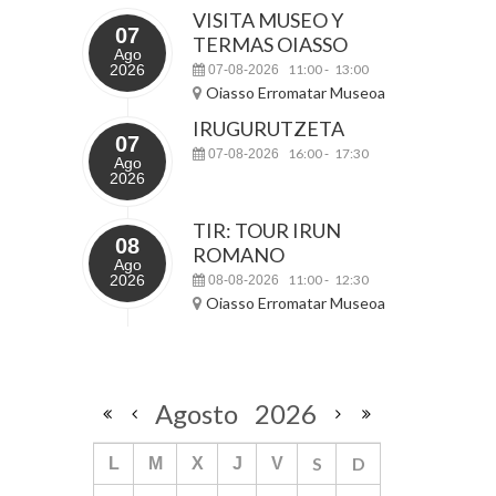
VISITA MUSEO Y
07
TERMAS OIASSO
Ago
2026
11:00
13:00
07-08-2026
-
Oiasso Erromatar Museoa
IRUGURUTZETA
07
16:00
17:30
07-08-2026
-
Ago
2026
TIR: TOUR IRUN
08
ROMANO
Ago
2026
11:00
12:30
08-08-2026
-
Oiasso Erromatar Museoa
Agosto
2026
S
D
L
M
X
J
V