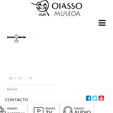
ES
EU
FR
CONTACTO