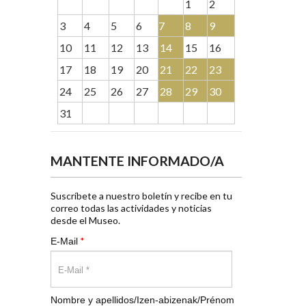
1
2
3
4
5
6
7
8
9
10
11
12
13
14
15
16
17
18
19
20
21
22
23
24
25
26
27
28
29
30
31
MANTENTE INFORMADO/A
Suscríbete a nuestro boletín y recibe en tu
correo todas las actividades y noticias
desde el Museo.
*
E-Mail
Nombre y apellidos/Izen-abizenak/Prénom