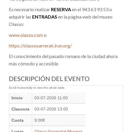
Es necesario realizar
RESERVA
en el 943 63 93 53 o
adquirir las
ENTRADAS
en la página web del museo
Oiasso:
www.oiasso.com
o
https://oiassosarrerak.irun.org/
El conocimiento del pasado romano de la ciudad ahora
más cómodo y accesible.
DESCRIPCIÓN DEL EVENTO
Inicio
03-07-2026 11:00
Clausura
03-07-2026 13:00
Cuota
9.00€
Oiasso Erromatar Museoa
Lugar