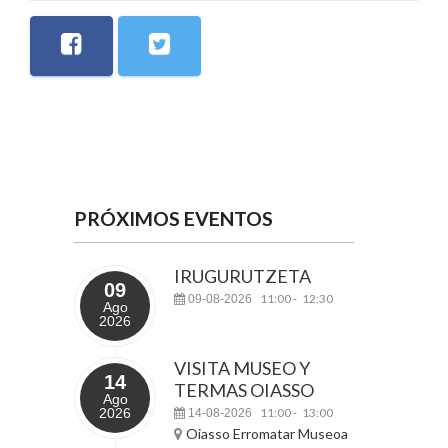
PRÓXIMOS EVENTOS
IRUGURUTZETA
09
11:00
12:30
09-08-2026
-
Ago
2026
VISITA MUSEO Y
14
TERMAS OIASSO
Ago
2026
11:00
13:00
14-08-2026
-
Oiasso Erromatar Museoa