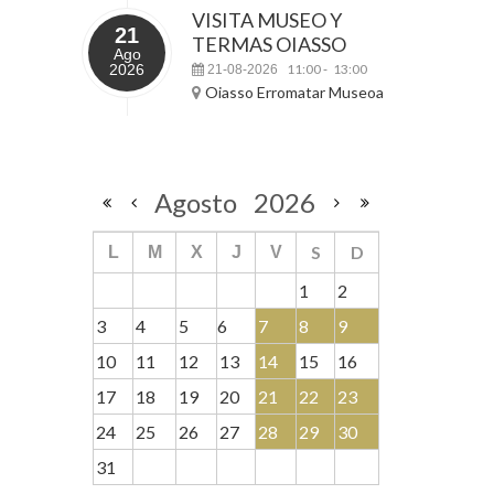
VISITA MUSEO Y
21
TERMAS OIASSO
Ago
2026
11:00
13:00
21-08-2026
-
Oiasso Erromatar Museoa
Agosto
2026
S
D
L
M
X
J
V
1
2
3
4
5
6
7
8
9
10
11
12
13
14
15
16
17
18
19
20
21
22
23
24
25
26
27
28
29
30
31