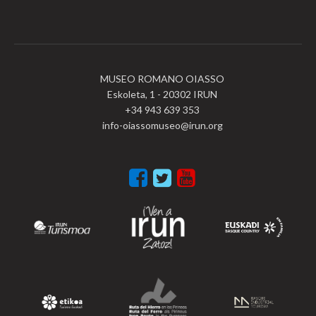
MUSEO ROMANO OIASSO
Eskoleta, 1 - 20302 IRUN
+34 943 639 353
info-oiassomuseo@irun.org