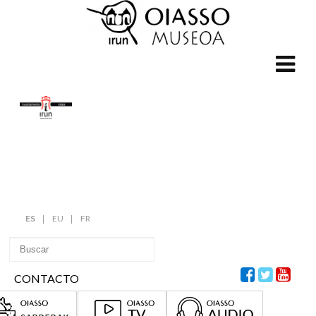
ES
EU
FR
CONTACTO