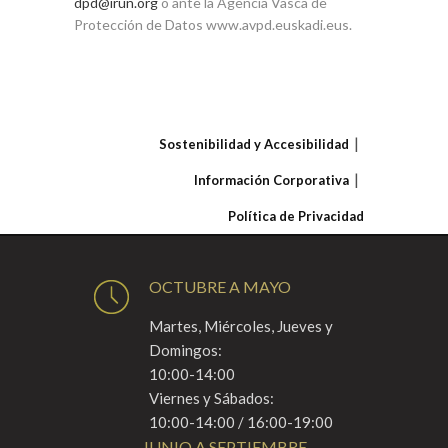
dpd@irun.org
o ante la Agencia Vasca de
Protección de Datos www.avpd.euskadi.eus.
Sostenibilidad y Accesibilidad
Información Corporativa
Política de Privacidad
OCTUBRE A MAYO
Martes, Miércoles, Jueves y
Domingos:
10:00-14:00
Viernes y Sábados:
10:00-14:00 / 16:00-19:00
JUNIO A SEPTIEMBRE