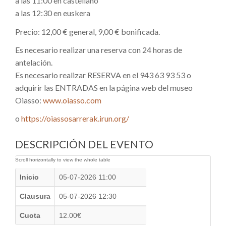
a las 11:00 en castellano
a las 12:30 en euskera
Precio: 12,00 € general, 9,00 € bonificada.
Es necesario realizar una reserva con 24 horas de
antelación.
Es necesario realizar RESERVA en el 943 63 93 53 o
adquirir las ENTRADAS en la página web del museo
Oiasso:
www.oiasso.com
o
https://oiassosarrerak.irun.org/
DESCRIPCIÓN DEL EVENTO
Inicio
05-07-2026 11:00
Clausura
05-07-2026 12:30
Cuota
12.00€