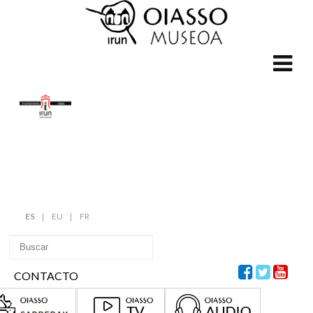
ES
EU
FR
CONTACTO