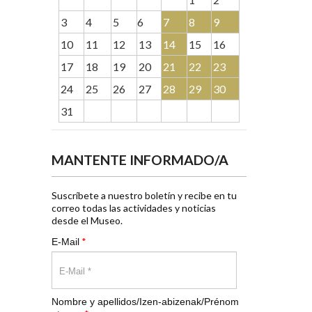
3
4
5
6
7
8
9
10
11
12
13
14
15
16
17
18
19
20
21
22
23
24
25
26
27
28
29
30
31
MANTENTE INFORMADO/A
Suscríbete a nuestro boletín y recibe en tu
correo todas las actividades y noticias
desde el Museo.
*
E-Mail
Nombre y apellidos/Izen-abizenak/Prénom