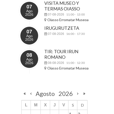
VISITA MUSEO Y
07
TERMAS OIASSO
Ago
2026
11:00
13:00
07-08-2026
-
Oiasso Erromatar Museoa
IRUGURUTZETA
07
16:00
17:30
07-08-2026
-
Ago
2026
TIR: TOUR IRUN
08
ROMANO
Ago
2026
11:00
12:30
08-08-2026
-
Oiasso Erromatar Museoa
Agosto
2026
S
D
L
M
X
J
V
1
2