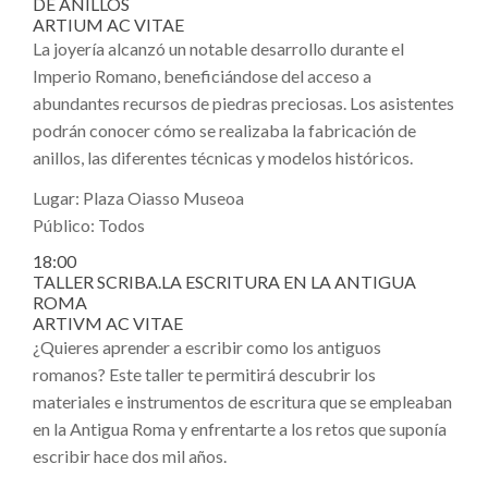
DE ANILLOS
ARTIUM AC VITAE
La joyería alcanzó un notable desarrollo durante el
Imperio Romano, beneficiándose del acceso a
abundantes recursos de piedras preciosas. Los asistentes
podrán conocer cómo se realizaba la fabricación de
anillos, las diferentes técnicas y modelos históricos.
Lugar: Plaza Oiasso Museoa
Público: Todos
18:00
TALLER SCRIBA.LA ESCRITURA EN LA ANTIGUA
ROMA
ARTIVM AC VITAE
¿Quieres aprender a escribir como los antiguos
romanos? Este taller te permitirá descubrir los
materiales e instrumentos de escritura que se empleaban
en la Antigua Roma y enfrentarte a los retos que suponía
escribir hace dos mil años.