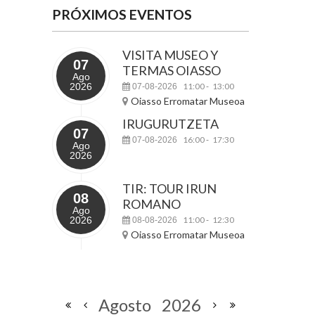
PRÓXIMOS EVENTOS
VISITA MUSEO Y
07
TERMAS OIASSO
Ago
2026
11:00
13:00
07-08-2026
-
Oiasso Erromatar Museoa
IRUGURUTZETA
07
16:00
17:30
07-08-2026
-
Ago
2026
TIR: TOUR IRUN
08
ROMANO
Ago
2026
11:00
12:30
08-08-2026
-
Oiasso Erromatar Museoa
Agosto
2026