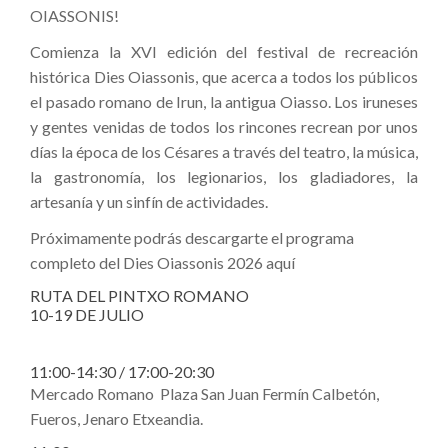
OIASSONIS!
Comienza la XVI edición del festival de recreación
histórica Dies Oiassonis, que acerca a todos los públicos
el pasado romano de Irun, la antigua Oiasso. Los iruneses
y gentes venidas de todos los rincones recrean por unos
días la época de los Césares a través del teatro, la música,
la gastronomía, los legionarios, los gladiadores, la
artesanía y un sinfín de actividades.
Próximamente podrás descargarte el programa
completo del Dies Oiassonis 2026 aquí
RUTA DEL PINTXO ROMANO
10-19 DE JULIO
11:00-14:30 / 17:00-20:30
Mercado Romano Plaza San Juan Fermín Calbetón,
Fueros, Jenaro Etxeandia.