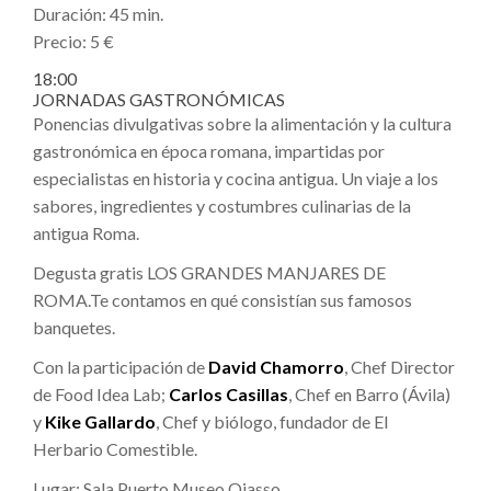
Duración: 45 min.
Precio: 5 €
18:00
JORNADAS GASTRONÓMICAS
Ponencias divulgativas sobre la alimentación y la cultura
gastronómica en época romana, impartidas por
especialistas en historia y cocina antigua. Un viaje a los
sabores, ingredientes y costumbres culinarias de la
antigua Roma.
Degusta gratis LOS GRANDES MANJARES DE
ROMA.Te contamos en qué consistían sus famosos
banquetes.
Con la participación de
David Chamorro
, Chef Director
de Food Idea Lab;
Carlos Casillas
, Chef en Barro (Ávila)
y
Kike Gallardo
, Chef y biólogo, fundador de El
Herbario Comestible.
Lugar: Sala Puerto Museo Oiasso