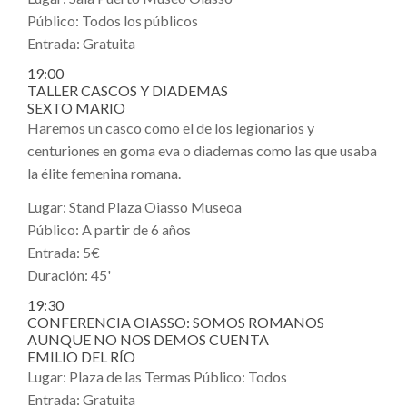
Público: Todos los públicos
Entrada: Gratuita
19:00
TALLER CASCOS Y DIADEMAS
SEXTO MARIO
Haremos un casco como el de los legionarios y
centuriones en goma eva o diademas como las que usaba
la élite femenina romana.
Lugar: Stand Plaza Oiasso Museoa
Público: A partir de 6 años
Entrada: 5€
Duración: 45'
19:30
CONFERENCIA OIASSO: SOMOS ROMANOS
AUNQUE NO NOS DEMOS CUENTA
EMILIO DEL RÍO
Lugar: Plaza de las Termas Público: Todos
Entrada: Gratuita