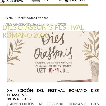
Inicio
Actividades Eventos
/
/
DIES OIASSONIS. Festival romano 2026
DIES OIASSONIS. FESTIVAL
ROMANO 2026
XVI EDICIÓN DEL FESTIVAL ROMANO DIES
OIASSONIS
14-19 DE JULIO
¡BIENVENIDOS AL FESTIVAL ROMANO DIES