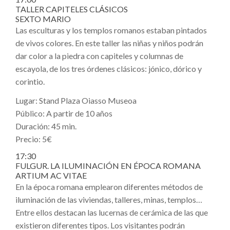
TALLER CAPITELES CLÁSICOS
SEXTO MARIO
Las esculturas y los templos romanos estaban pintados
de vivos colores. En este taller las niñas y niños podrán
dar color a la piedra con capiteles y columnas de
escayola, de los tres órdenes clásicos: jónico, dórico y
corintio.
Lugar: Stand Plaza Oiasso Museoa
Público: A partir de 10 años
Duración: 45 min.
Precio: 5€
17:30
FULGUR. LA ILUMINACIÓN EN ÉPOCA ROMANA
ARTIUM AC VITAE
En la época romana emplearon diferentes métodos de
iluminación de las viviendas, talleres, minas, templos…
Entre ellos destacan las lucernas de cerámica de las que
existieron diferentes tipos. Los visitantes podrán