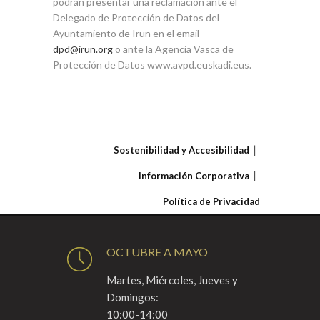
podrán presentar una reclamación ante el
Delegado de Protección de Datos del
Ayuntamiento de Irun en el email
dpd@irun.org
o ante la Agencia Vasca de
Protección de Datos www.avpd.euskadi.eus.
Sostenibilidad y Accesibilidad
Información Corporativa
Política de Privacidad
OCTUBRE A MAYO
Martes, Miércoles, Jueves y
Domingos:
10:00-14:00