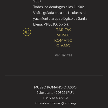
353).
Todos los domingos a las 11:00:
Visita guiada para particulares al
yacimiento arqueológico de Santa
Elena. PRECIO: 5,75 €
TARIFAS
MUSEO
ROMANO
OIASSO
Ver Tarifas
MUSEO ROMANO OIASSO
Eskoleta, 1 - 20302 IRUN
+34 943 639 353
info-oiassomuseo@irun.org