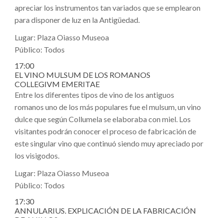
apreciar los instrumentos tan variados que se emplearon
para disponer de luz en la Antigüedad.
Lugar: Plaza Oiasso Museoa
Público: Todos
17:00
EL VINO MULSUM DE LOS ROMANOS
COLLEGIVM EMERITAE
Entre los diferentes tipos de vino de los antiguos
romanos uno de los más populares fue el mulsum, un vino
dulce que según Collumela se elaboraba con miel. Los
visitantes podrán conocer el proceso de fabricación de
este singular vino que continuó siendo muy apreciado por
los visigodos.
Lugar: Plaza Oiasso Museoa
Público: Todos
17:30
ANNULARIUS. EXPLICACIÓN DE LA FABRICACIÓN