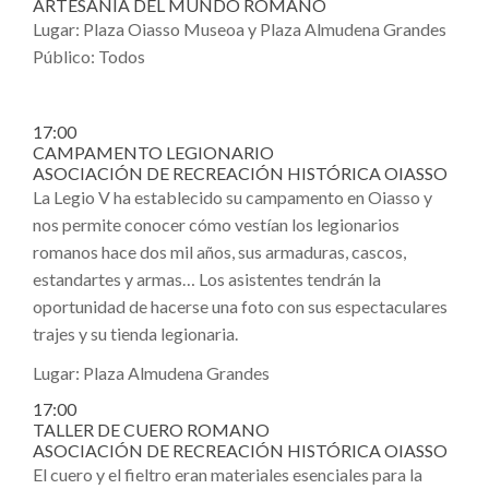
ARTESANÍA DEL MUNDO ROMANO
Lugar: Plaza Oiasso Museoa y Plaza Almudena Grandes
Público: Todos
17:00
CAMPAMENTO LEGIONARIO
ASOCIACIÓN DE RECREACIÓN HISTÓRICA OIASSO
La Legio V ha establecido su campamento en Oiasso y
nos permite conocer cómo vestían los legionarios
romanos hace dos mil años, sus armaduras, cascos,
estandartes y armas… Los asistentes tendrán la
oportunidad de hacerse una foto con sus espectaculares
trajes y su tienda legionaria.
Lugar: Plaza Almudena Grandes
17:00
TALLER DE CUERO ROMANO
ASOCIACIÓN DE RECREACIÓN HISTÓRICA OIASSO
El cuero y el fieltro eran materiales esenciales para la