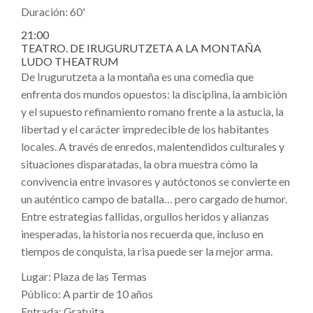
Duración: 60'
21:00
TEATRO. DE IRUGURUTZETA A LA MONTAÑA
LUDO THEATRUM
De Irugurutzeta a la montaña es una comedia que
enfrenta dos mundos opuestos: la disciplina, la ambición
y el supuesto refinamiento romano frente a la astucia, la
libertad y el carácter impredecible de los habitantes
locales. A través de enredos, malentendidos culturales y
situaciones disparatadas, la obra muestra cómo la
convivencia entre invasores y autóctonos se convierte en
un auténtico campo de batalla… pero cargado de humor.
Entre estrategias fallidas, orgullos heridos y alianzas
inesperadas, la historia nos recuerda que, incluso en
tiempos de conquista, la risa puede ser la mejor arma.
Lugar: Plaza de las Termas
Público: A partir de 10 años
Entrada: Gratuita