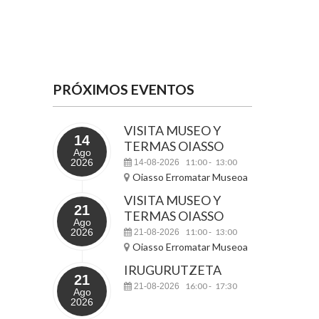
PRÓXIMOS EVENTOS
VISITA MUSEO Y
14
TERMAS OIASSO
Ago
2026
11:00
13:00
14-08-2026
-
Oiasso Erromatar Museoa
VISITA MUSEO Y
21
TERMAS OIASSO
Ago
2026
11:00
13:00
21-08-2026
-
Oiasso Erromatar Museoa
IRUGURUTZETA
21
16:00
17:30
21-08-2026
-
Ago
2026