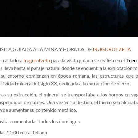
ISITA GUIADA A LA MINA Y HORNOS DE
IRUGURUTZETA
l traslado a
Irugurutzeta
para la visita guiada se realiza en el
Tren 
os lleva hasta el paraje natural donde se encuentra la explotación
 su entorno comienzan en época romana, las estructuras que pu
ctividad minera del siglo XX, dedicada a la extracción de hierro.
ras su extracción, el mineral se transportaba a los hornos en vag
uspendidos de cables. Una vez en su destino, el hierro se calcinab
in de aumentar su contenido metálico.
isitas comentadas todos los domingos:
 las 11:00 en castellano