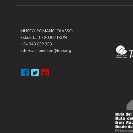
MUSEO ROMANO OIASSO
Eskoleta, 1 - 20302 IRUN
+34 943 639 353
info-oiassomuseo@irun.org