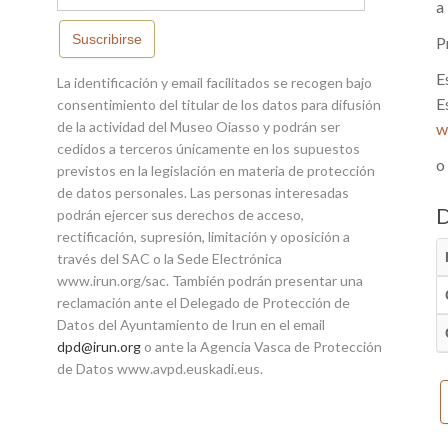
a
Suscribirse
P
E
La identificación y email facilitados se recogen bajo
E
consentimiento del titular de los datos para difusión
de la actividad del Museo Oiasso y podrán ser
w
cedidos a terceros únicamente en los supuestos
o
previstos en la legislación en materia de protección
de datos personales. Las personas interesadas
podrán ejercer sus derechos de acceso,
rectificación, supresión, limitación y oposición a
través del SAC o la Sede Electrónica
www.irun.org/sac. También podrán presentar una
reclamación ante el Delegado de Protección de
Datos del Ayuntamiento de Irun en el email
dpd@irun.org
o ante la Agencia Vasca de Protección
de Datos www.avpd.euskadi.eus.