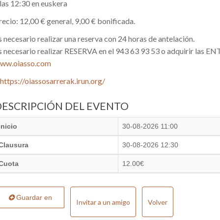
 las 12:30 en euskera
recio: 12,00 € general, 9,00 € bonificada.
s necesario realizar una reserva con 24 horas de antelación.
s necesario realizar RESERVA en el 943 63 93 53 o adquirir las 
ww.oiasso.com
https://oiassosarrerak.irun.org/
DESCRIPCIÓN DEL EVENTO
Inicio
30-08-2026 11:00
Clausura
30-08-2026 12:30
Cuota
12.00€
Guardar en
Invitar a un amigo
Volver