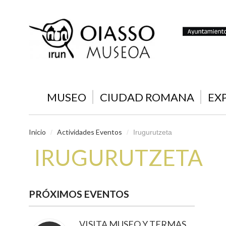
MUSEO
CIUDAD ROMANA
EX
Inicio
Actividades Eventos
/
/
Irugurutzeta
IRUGURUTZETA
PRÓXIMOS EVENTOS
VISITA MUSEO Y TERMAS