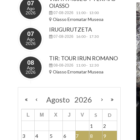
07
OIASSO
Ago
2026
11:00
13:00
07-08-2026
-
Oiasso Erromatar Museoa
IRUGURUTZETA
07
16:00
17:30
07-08-2026
-
Ago
2026
TIR: TOUR IRUN ROMANO
08
11:00
12:30
08-08-2026
-
Ago
Oiasso Erromatar Museoa
2026
Agosto
2026
S
D
L
M
X
J
V
1
2
3
4
5
6
7
8
9