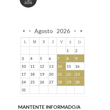
2026
Agosto
2026
S
D
L
M
X
J
V
1
2
3
4
5
6
7
8
9
10
11
12
13
14
15
16
17
18
19
20
21
22
23
24
25
26
27
28
29
30
31
MANTENTE INFORMADO/A