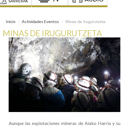
Inicio
Actividades Eventos
/
/
Minas de Irugurutzeta
MINAS DE IRUGURUTZETA
Aunque las explotaciones mineras de Aiako Harria y su