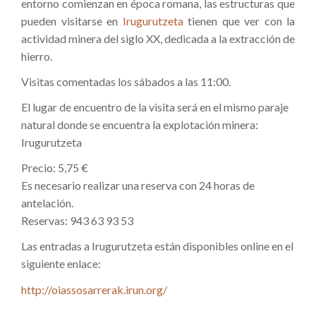
entorno comienzan en época romana, las estructuras que
pueden visitarse en
Irugurutzeta
tienen que ver con la
actividad minera del siglo XX, dedicada a la extracción de
hierro.
Visitas comentadas los sábados a las 11:00.
El lugar de encuentro de la visita será en el mismo paraje
natural donde se encuentra la explotación minera:
Irugurutzeta
Precio: 5,75 €
Es necesario realizar una reserva con 24 horas de
antelación.
Reservas: 943 63 93 53
Las entradas a Irugurutzeta están disponibles online en el
siguiente enlace:
http://oiassosarrerak.irun.org/