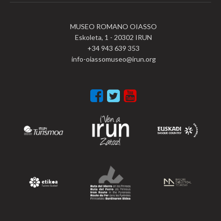
MUSEO ROMANO OIASSO
Eskoleta, 1 - 20302 IRUN
+34 943 639 353
info-oiassomuseo@irun.org