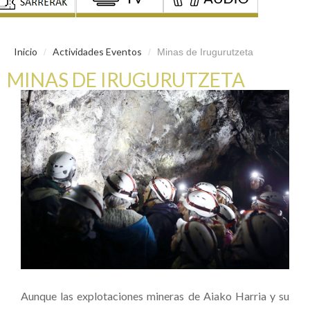
Inicio
Actividades Eventos
/
/
Minas de Irugurutzeta
MINAS DE IRUGURUTZETA
Aunque las explotaciones mineras de Aiako Harria y su