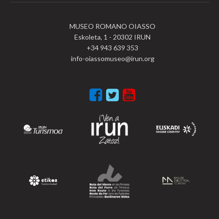
MUSEO ROMANO OIASSO
Eskoleta, 1 - 20302 IRUN
+34 943 639 353
info-oiassomuseo@irun.org