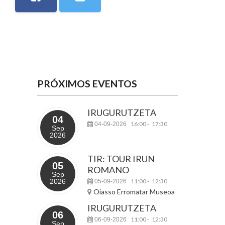
PRÓXIMOS EVENTOS
IRUGURUTZETA
04
16:00
17:30
04-09-2026
-
Sep
2026
TIR: TOUR IRUN
05
ROMANO
Sep
2026
11:00
12:30
05-09-2026
-
Oiasso Erromatar Museoa
IRUGURUTZETA
06
11:00
12:30
06-09-2026
-
Sep