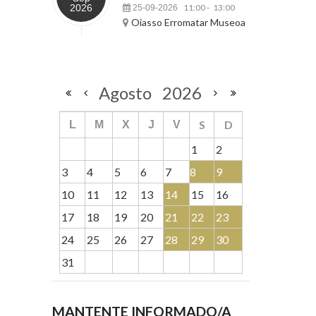
2026
11:00
13:00
25-09-2026
-
Oiasso Erromatar Museoa
Agosto
2026
S
D
L
M
X
J
V
1
2
3
4
5
6
7
8
9
10
11
12
13
14
15
16
17
18
19
20
21
22
23
24
25
26
27
28
29
30
31
MANTENTE INFORMADO/A