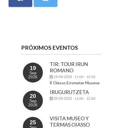
PRÓXIMOS EVENTOS
TIR: TOUR IRUN
19
ROMANO
Sep
2026
11:00
12:30
19-09-2026
-
Oiasso Erromatar Museoa
IRUGURUTZETA
20
11:00
12:30
20-09-2026
-
Sep
2026
VISITA MUSEO Y
25
TERMAS OIASSO
Sep