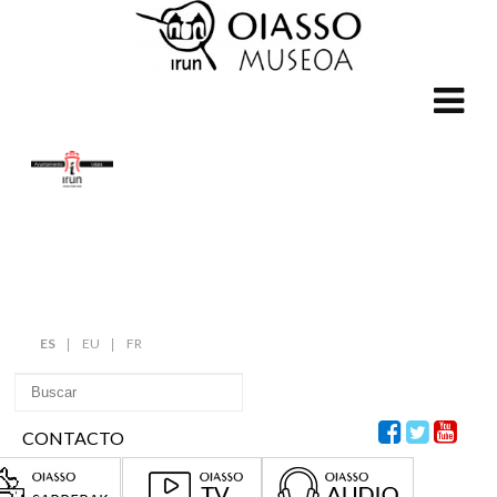
ES
EU
FR
CONTACTO