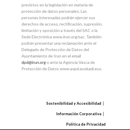
previstos en la legislación en materia de
protección de datos personales. Las
personas interesadas podrán ejercer sus
derechos de acceso, rectificación, supresión,
limitación y oposición a través del SAC o la
Sede Electrónica www.irun.org/sac. También
podrán presentar una reclamación ante el
Delegado de Protección de Datos del
Ayuntamiento de Irun en el email
dpd@irun.org
o ante la Agencia Vasca de
Protección de Datos www.avpd.euskadi.eus.
Sostenibilidad y Accesibilidad
Información Corporativa
Política de Privacidad