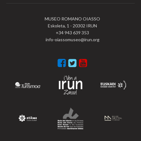
MUSEO ROMANO OIASSO
Eskoleta, 1 - 20302 IRUN
+34 943 639 353
info-oiassomuseo@irun.org