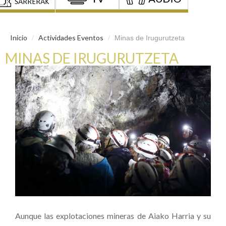
Inicio
Actividades Eventos
/
/
Minas de Irugurutzeta
MINAS DE IRUGURUTZETA
Aunque las explotaciones mineras de Aiako Harria y su