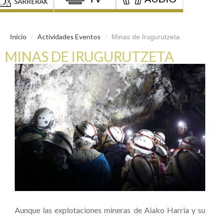
Inicio
Actividades Eventos
/
/
Minas de Irugurutzeta
MINAS DE IRUGURUTZETA
Aunque las explotaciones mineras de Aiako Harria y su