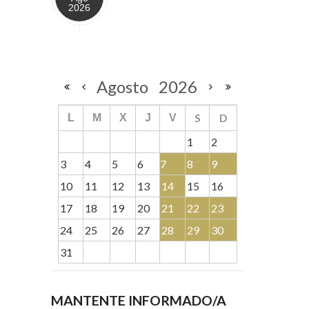
2026
Agosto
2026
S
D
L
M
X
J
V
1
2
3
4
5
6
7
8
9
10
11
12
13
14
15
16
17
18
19
20
21
22
23
24
25
26
27
28
29
30
31
MANTENTE INFORMADO/A