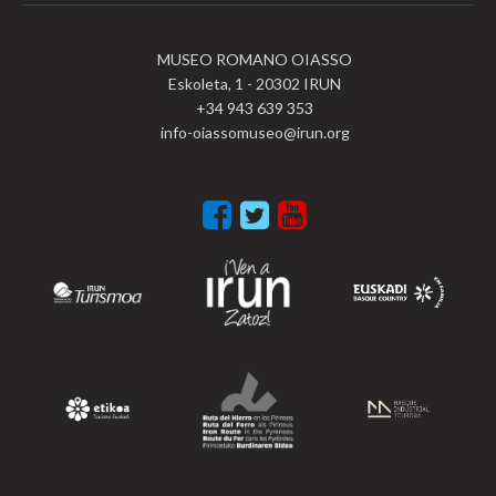
MUSEO ROMANO OIASSO
Eskoleta, 1 - 20302 IRUN
+34 943 639 353
info-oiassomuseo@irun.org