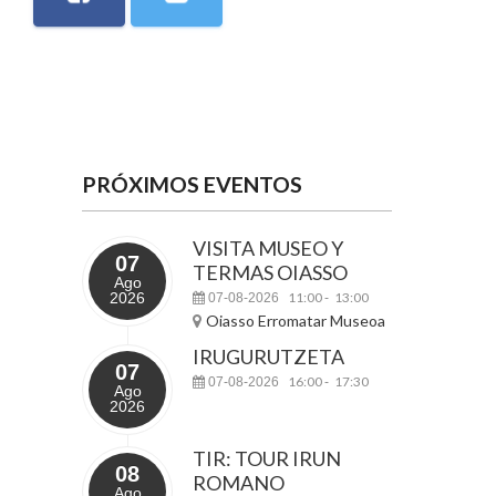
PRÓXIMOS EVENTOS
VISITA MUSEO Y
07
TERMAS OIASSO
Ago
2026
11:00
13:00
07-08-2026
-
Oiasso Erromatar Museoa
IRUGURUTZETA
07
16:00
17:30
07-08-2026
-
Ago
2026
TIR: TOUR IRUN
08
ROMANO
Ago