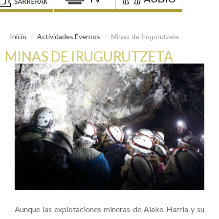
Inicio
Actividades Eventos
/
/
Minas de Irugurutzeta
MINAS DE IRUGURUTZETA
Aunque las explotaciones mineras de Aiako Harria y su