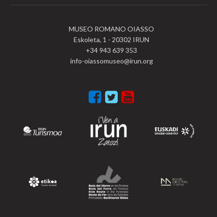
MUSEO ROMANO OIASSO
Eskoleta, 1 - 20302 IRUN
+34 943 639 353
info-oiassomuseo@irun.org