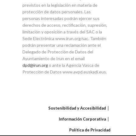
previstos en la legislación en materia de
protección de datos personales. Las
personas interesadas podrán ejercer sus
derechos de acceso, rectificación, supresión,
limitación y oposición a través del SAC o la
Sede Electrónica www.irun.org/sac. También
podrán presentar una reclamación ante el
Delegado de Protección de Datos del
Ayuntamiento de Irun en el email
dpd@irun.org
o ante la Agencia Vasca de
Protección de Datos www.avpd.euskadi.eus.
Sostenibilidad y Accesibilidad
Información Corporativa
Política de Privacidad