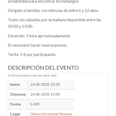
la habilidad para encontrar los hallazgos.
Dirigido a familias con niños/as de entre 6 y 12 años.
Todos los sábados por la mañana disponible entre las
10:00 y 13:00.
Duración: 1 hora aproximadamente
Es necesario hacer reserva previa.
Tarifa: 5 € por participante.
DESCRIPCIÓN DEL EVENTO
Inicio
14-06-2025 10:00
Clausura
14-06-2025 13:00
Cuota
5.00€
Oiasso Erromatar Museoa
Lugar