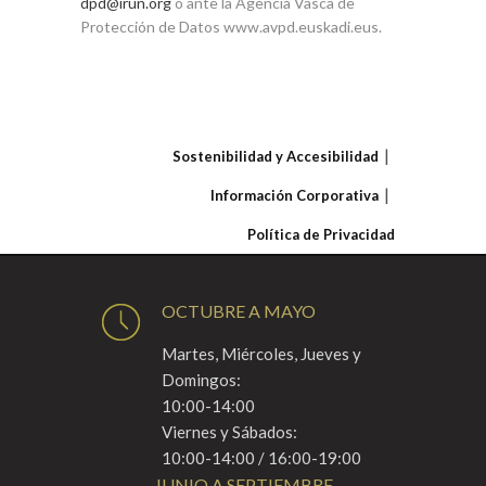
dpd@irun.org
o ante la Agencia Vasca de
Protección de Datos www.avpd.euskadi.eus.
Sostenibilidad y Accesibilidad
Información Corporativa
Política de Privacidad
OCTUBRE A MAYO
Martes, Miércoles, Jueves y
Domingos:
10:00-14:00
Viernes y Sábados:
10:00-14:00 / 16:00-19:00
JUNIO A SEPTIEMBRE