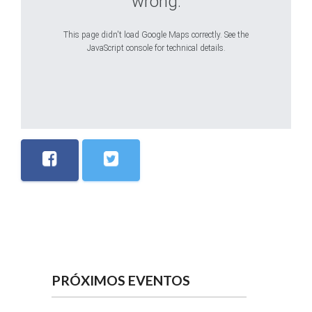
wrong.
This page didn't load Google Maps correctly. See the
JavaScript console for technical details.
PRÓXIMOS EVENTOS