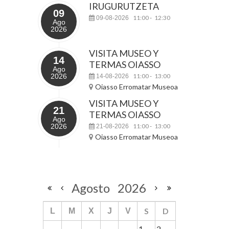
IRUGURUTZETA
09
11:00
12:30
09-08-2026
-
Ago
2026
VISITA MUSEO Y
14
TERMAS OIASSO
Ago
2026
11:00
13:00
14-08-2026
-
Oiasso Erromatar Museoa
VISITA MUSEO Y
21
TERMAS OIASSO
Ago
2026
11:00
13:00
21-08-2026
-
Oiasso Erromatar Museoa
Agosto
2026
S
D
L
M
X
J
V
1
2