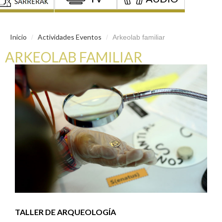
Inicio
Actividades Eventos
/
/
Arkeolab familiar
ARKEOLAB FAMILIAR
TALLER DE ARQUEOLOGÍA