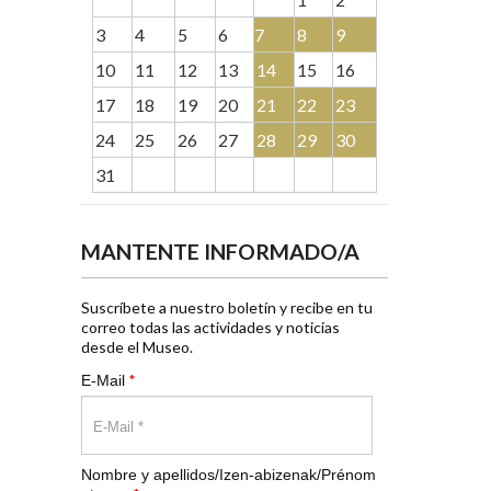
3
4
5
6
7
8
9
10
11
12
13
14
15
16
17
18
19
20
21
22
23
24
25
26
27
28
29
30
31
MANTENTE INFORMADO/A
Suscríbete a nuestro boletín y recibe en tu
correo todas las actividades y noticias
desde el Museo.
*
E-Mail
Nombre y apellidos/Izen-abizenak/Prénom