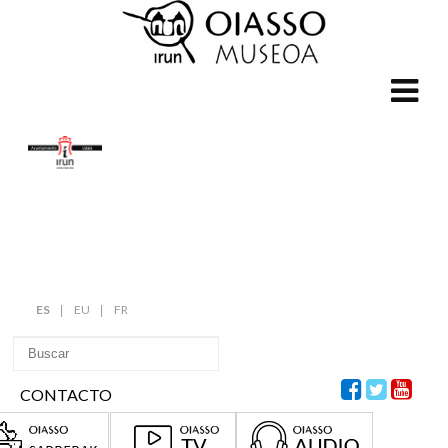
ES
EU
FR
CONTACTO