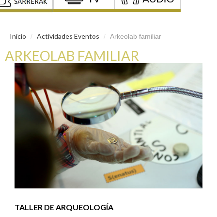
Inicio
Actividades Eventos
/
/
Arkeolab familiar
ARKEOLAB FAMILIAR
TALLER DE ARQUEOLOGÍA