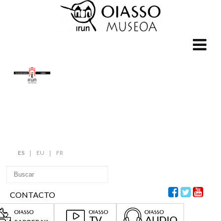
ES
EU
FR
CONTACTO