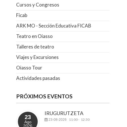
Cursos y Congresos
Ficab
ARK MO - Sección Educativa FICAB
Teatro en Oiasso
Talleres de teatro
Viajes y Excursiones
Oiasso Tour
Actividades pasadas
PRÓXIMOS EVENTOS
IRUGURUTZETA
23
11:00
12:30
23-08-2026
-
Ago
2026