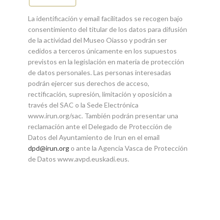
La identificación y email facilitados se recogen bajo
consentimiento del titular de los datos para difusión
de la actividad del Museo Oiasso y podrán ser
cedidos a terceros únicamente en los supuestos
previstos en la legislación en materia de protección
de datos personales. Las personas interesadas
podrán ejercer sus derechos de acceso,
rectificación, supresión, limitación y oposición a
través del SAC o la Sede Electrónica
www.irun.org/sac. También podrán presentar una
reclamación ante el Delegado de Protección de
Datos del Ayuntamiento de Irun en el email
dpd@irun.org
o ante la Agencia Vasca de Protección
de Datos www.avpd.euskadi.eus.