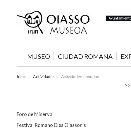
MUSEO
CIUDAD ROMANA
EX
Inicio
Actividades
/
/
Actividades pasadas
No 
Foro de Minerva
Festival Romano Dies Oiassonis