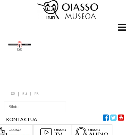
ES
FR
EU
KONTAKTUA