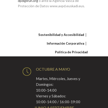
dpd@irun.org
o ante la Agencia Vasca de
Protección de Datos www.avpd.euskadi.eus.
Sostenibilidad y Accesibilidad
Información Corporativa
Política de Privacidad
OCTUBRE A MAYO
Martes, Miércoles, Jueves y
Domingos:
10:00-14:00
Viernes y Sábados:
10:00-14:00 / 16:00-19:00
JUNIO A SEPTIEMBRE