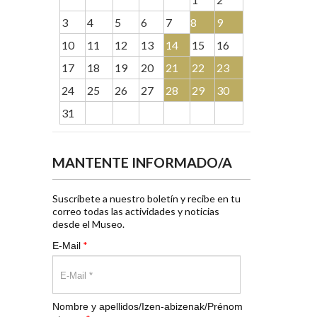
3
4
5
6
7
8
9
10
11
12
13
14
15
16
17
18
19
20
21
22
23
24
25
26
27
28
29
30
31
MANTENTE INFORMADO/A
Suscríbete a nuestro boletín y recibe en tu
correo todas las actividades y noticias
desde el Museo.
*
E-Mail
Nombre y apellidos/Izen-abizenak/Prénom