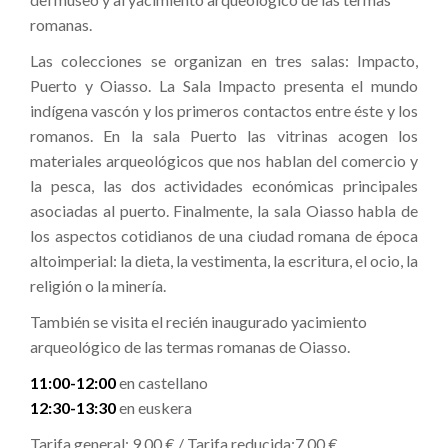
romanas.
Las colecciones se organizan en tres salas: Impacto,
Puerto y Oiasso. La Sala Impacto presenta el mundo
indígena vascón y los primeros contactos entre éste y los
romanos. En la sala Puerto las vitrinas acogen los
materiales arqueológicos que nos hablan del comercio y
la pesca, las dos actividades económicas principales
asociadas al puerto. Finalmente, la sala Oiasso habla de
los aspectos cotidianos de una ciudad romana de época
altoimperial: la dieta, la vestimenta, la escritura, el ocio, la
religión o la minería.
También se visita el recién inaugurado yacimiento
arqueológico de las termas romanas de Oiasso.
11:00-12:00
en castellano
12:30-13:30
en euskera
Tarifa general: 9,00 € / Tarifa reducida:7,00 €