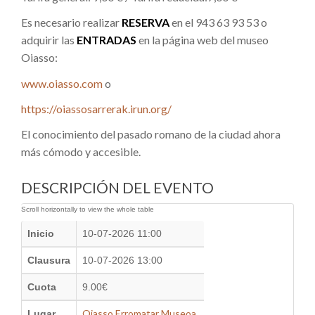
Es necesario realizar
RESERVA
en el 943 63 93 53 o
adquirir las
ENTRADAS
en la página web del museo
Oiasso:
www.oiasso.com
o
https://oiassosarrerak.irun.org/
El conocimiento del pasado romano de la ciudad ahora
más cómodo y accesible.
DESCRIPCIÓN DEL EVENTO
Inicio
10-07-2026 11:00
Clausura
10-07-2026 13:00
Cuota
9.00€
Oiasso Erromatar Museoa
Lugar