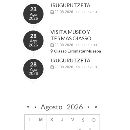
IRUGURUTZETA
23
11:00
12:30
23-08-2026
-
Ago
2026
VISITA MUSEO Y
28
TERMAS OIASSO
Ago
2026
11:00
13:00
28-08-2026
-
Oiasso Erromatar Museoa
IRUGURUTZETA
28
16:00
17:30
28-08-2026
-
Ago
2026
Agosto
2026
S
D
L
M
X
J
V
1
2