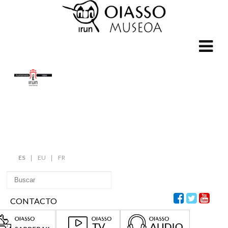
ES
EU
FR
CONTACTO