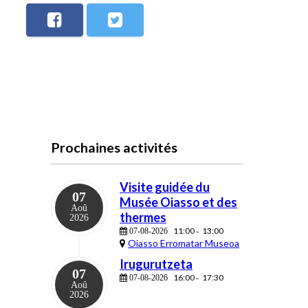
Prochaines activités
Visite guidée du
07
Musée Oiasso et des
Aoû
thermes
2026
11:00
13:00
07-08-2026
-
Oiasso Erromatar Museoa
Irugurutzeta
07
16:00
17:30
07-08-2026
-
Aoû
2026