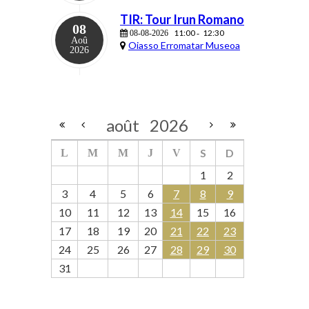
TIR: Tour Irun Romano
08
11:00
12:30
08-08-2026
-
Aoû
Oiasso Erromatar Museoa
2026
août
2026
S
D
L
M
M
J
V
1
2
3
4
5
6
7
8
9
10
11
12
13
14
15
16
17
18
19
20
21
22
23
24
25
26
27
28
29
30
31