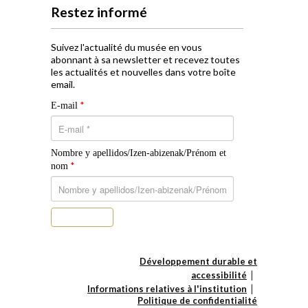
Restez informé
Suivez l'actualité du musée en vous
abonnant à sa newsletter et recevez toutes
les actualités et nouvelles dans votre boîte
email.
*
E-mail
Nombre y apellidos/Izen-abizenak/Prénom et
*
nom
S’abonner
Développement durable et
accessibilité
Informations relatives à l'institution
Politique de confidentialité