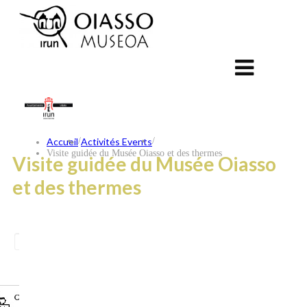
Accueil
/
Activités Events
/
Visite guidée du Musée Oiasso et des thermes
Visite guidée du Musée Oiasso
et des thermes
ES
EU
FR
CONTACT