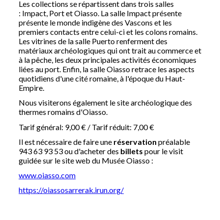
Les collections se répartissent dans trois salles
: Impact, Port et Oiasso. La salle Impact présente
présente le monde indigène des Vascons et les
premiers contacts entre celui-ci et les colons romains.
Les vitrines de la salle Puerto renferment des
matériaux archéologiques qui ont trait au commerce et
à la pêche, les deux principales activités économiques
liées au port. Enfin, la salle Oiasso retrace les aspects
quotidiens d'une cité romaine, à l'époque du Haut-
Empire.
Nous visiterons également le site archéologique des
thermes romains d'Oiasso.
Tarif général: 9,00 € / Tarif réduit: 7,00 €
Il est nécessaire de faire une
réservation
préalable
943 63 93 53 ou d'acheter des
billets
pour le visit
guidée sur le site web du Musée Oiasso :
www.oiasso.com
https://oiassosarrerak.irun.org/