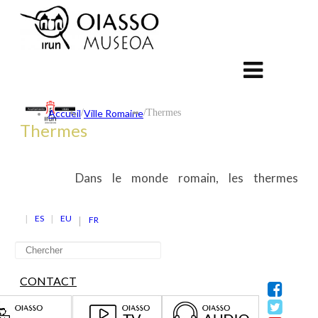
Accueil
/
Ville Romaine
/
Thermes
Thermes
Dans le monde romain, les thermes
ES
EU
FR
CONTACT