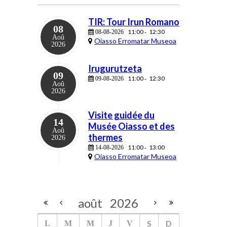
TIR: Tour Irun Romano
08
11:00
12:30
08-08-2026
-
Aoû
Oiasso Erromatar Museoa
2026
Irugurutzeta
09
11:00
12:30
09-08-2026
-
Aoû
2026
Visite guidée du
14
Musée Oiasso et des
Aoû
thermes
2026
11:00
13:00
14-08-2026
-
Oiasso Erromatar Museoa
août
2026
S
D
L
M
M
J
V