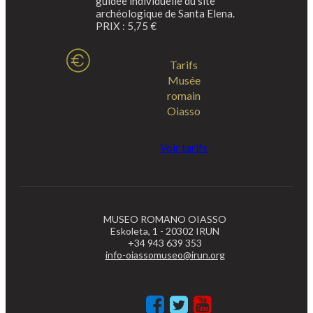
guidée individuelle du site
archéologique de Santa Elena.
PRIX : 5,75 €
Tarifs
Musée
romain
Oiasso
Voir tarifs
MUSEO ROMANO OIASSO
Eskoleta, 1 - 20302 IRUN
+34 943 639 353