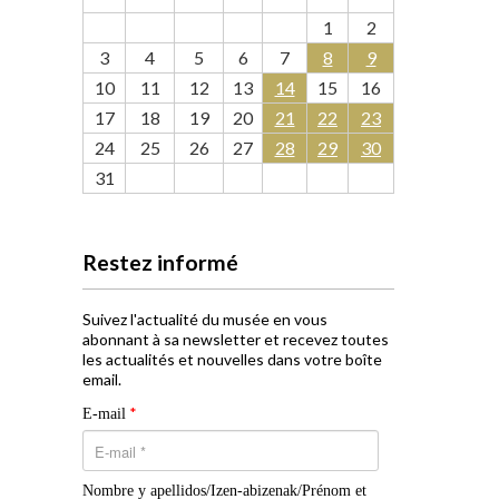
1
2
3
4
5
6
7
8
9
10
11
12
13
14
15
16
17
18
19
20
21
22
23
24
25
26
27
28
29
30
31
Restez informé
Suivez l'actualité du musée en vous
abonnant à sa newsletter et recevez toutes
les actualités et nouvelles dans votre boîte
email.
*
E-mail
Nombre y apellidos/Izen-abizenak/Prénom et