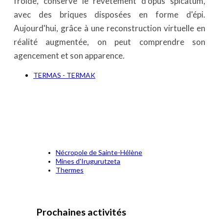
froide, conserve le revêtement d'opus spicatum,
avec des briques disposées en forme d'épi.
Aujourd'hui, grâce à une reconstruction virtuelle en
réalité augmentée, on peut comprendre son
agencement et son apparence.
TERMAS - TERMAK
Nécropole de Sainte-Hélène
Mines d'Irugurutzeta
Thermes
Prochaines activités