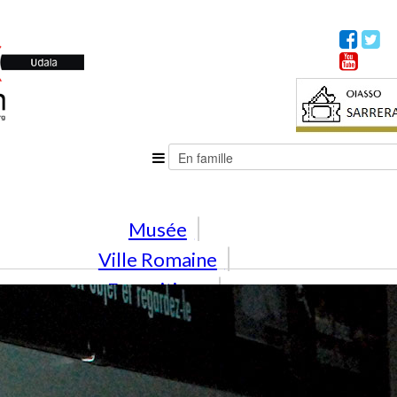
Musée
Ville Romaine
Expositions
Activités
En famille
Éducation