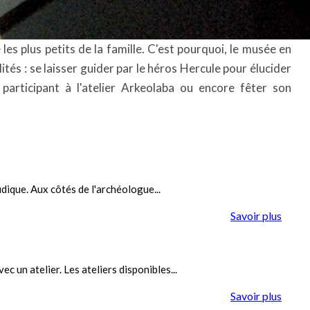
les plus petits de la famille. C'est pourquoi, le musée en
lités : se laisser guider par le héros Hercule pour élucider
 participant à l'atelier Arkeolaba ou encore fêter son
udique. Aux côtés de l'archéologue...
Savoir plus
c un atelier. Les ateliers disponibles...
Savoir plus