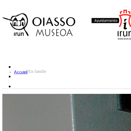
Accueil
/
En famille