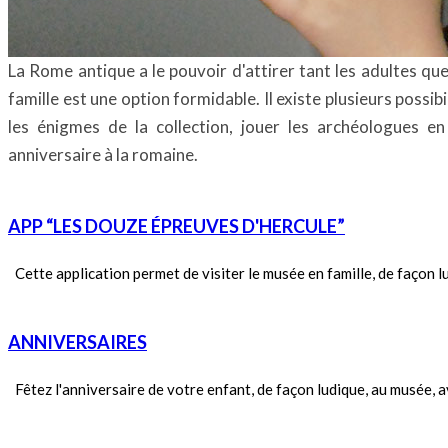
La Rome antique a le pouvoir d'attirer tant les adultes que 
famille est une option formidable. Il existe plusieurs possibi
les énigmes de la collection, jouer les archéologues en
anniversaire à la romaine.
APP “LES DOUZE ÉPREUVES D'HERCULE”
Cette application permet de visiter le musée en famille, de façon l
ANNIVERSAIRES
Fêtez l'anniversaire de votre enfant, de façon ludique, au musée, ave