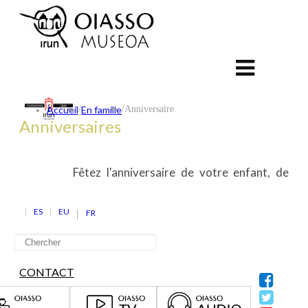
Accueil
/
En famille
/
Anniversaire
Anniversaires
Fêtez l'anniversaire de votre enfant, de
ES
EU
FR
CONTACT