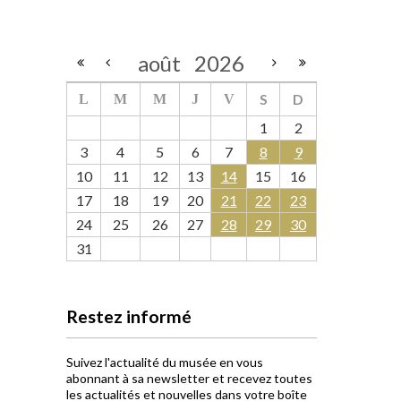
août
2026
S
D
L
M
M
J
V
1
2
3
4
5
6
7
8
9
10
11
12
13
14
15
16
17
18
19
20
21
22
23
24
25
26
27
28
29
30
31
Restez informé
Suivez l'actualité du musée en vous
abonnant à sa newsletter et recevez toutes
les actualités et nouvelles dans votre boîte