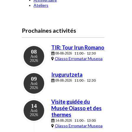
Ateliers
Prochaines activités
TIR: Tour Irun Romano
08
11:00
12:30
08-08-2026
-
Aoû
Oiasso Erromatar Museoa
2026
Irugurutzeta
09
11:00
12:30
09-08-2026
-
Aoû
2026
Visite guidée du
14
Musée Oiasso et des
Aoû
thermes
2026
11:00
13:00
14-08-2026
-
Oiasso Erromatar Museoa