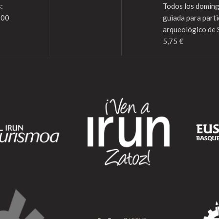
:
Todos los domingo
:00
guiada para parti
arqueológico de 
5,75 €