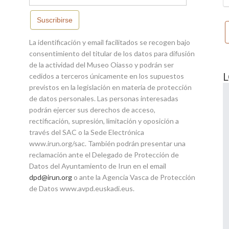
Suscribirse
La identificación y email facilitados se recogen bajo
consentimiento del titular de los datos para difusión
de la actividad del Museo Oiasso y podrán ser
cedidos a terceros únicamente en los supuestos
previstos en la legislación en materia de protección
de datos personales. Las personas interesadas
podrán ejercer sus derechos de acceso,
rectificación, supresión, limitación y oposición a
través del SAC o la Sede Electrónica
www.irun.org/sac. También podrán presentar una
reclamación ante el Delegado de Protección de
Datos del Ayuntamiento de Irun en el email
dpd@irun.org
o ante la Agencia Vasca de Protección
de Datos www.avpd.euskadi.eus.