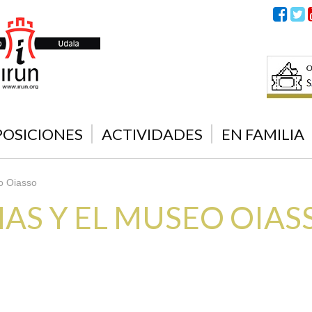
POSICIONES
ACTIVIDADES
EN FAMILIA
eo Oiasso
MAS Y EL MUSEO OIAS