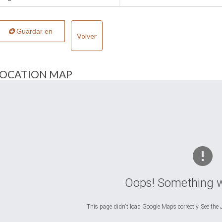
Guardar en
Volver
LOCATION MAP
Oops! Something 
This page didn't load Google Maps correctly. See the J