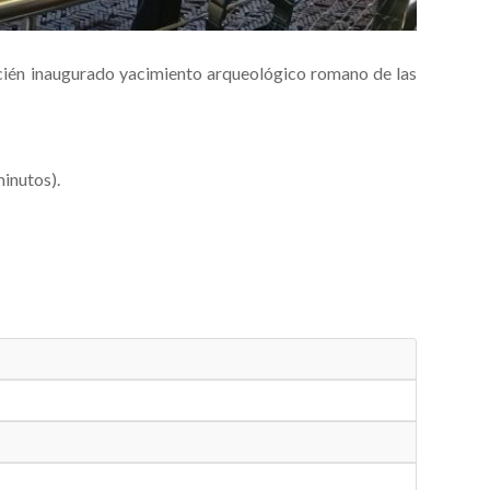
l recién inaugurado yacimiento arqueológico romano de las
minutos).