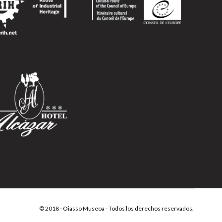
© 2018 - Oiasso Museoa - Todos los derechos reservados.