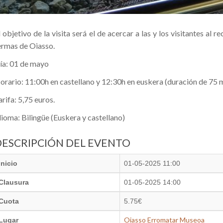
l objetivo de la visita será el de acercar a las y los visitantes a
ermas de Oiasso.
ía: 01 de mayo
orario: 11:00h en castellano y 12:30h en euskera (duración de 75 
arifa: 5,75 euros.
dioma: Bilingüe (Euskera y castellano)
DESCRIPCIÓN DEL EVENTO
Inicio
01-05-2025 11:00
Clausura
01-05-2025 14:00
Cuota
5.75€
Oiasso Erromatar Museoa
Lugar