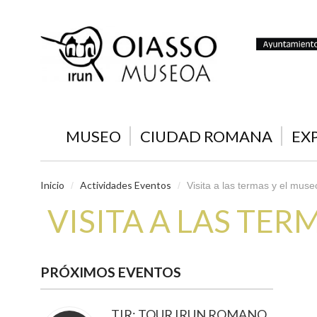
MUSEO
CIUDAD ROMANA
EX
Inicio
Actividades Eventos
/
/
Visita a las termas y el mus
VISITA A LAS TER
PRÓXIMOS EVENTOS
TIR: TOUR IRUN ROMANO