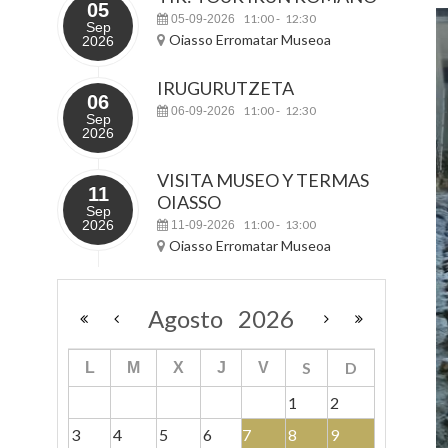
05
11:00
12:30
05-09-2026
-
Sep
Oiasso Erromatar Museoa
2026
IRUGURUTZETA
06
11:00
12:30
06-09-2026
-
Sep
2026
VISITA MUSEO Y TERMAS
11
OIASSO
Sep
2026
11:00
13:00
11-09-2026
-
Oiasso Erromatar Museoa
Agosto
2026
S
D
L
M
X
J
V
1
2
3
4
5
6
7
8
9