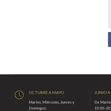
OCTUBRE A MAYO
JUNIO A
Martes, Miércoles, Jueves y
De Martes
Domingos:
10:00-20