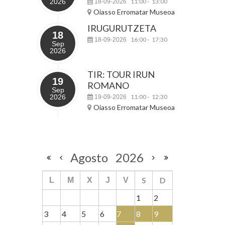
2026
11:00
13:00
18-09-2026
-
Oiasso Erromatar Museoa
IRUGURUTZETA
18
16:00
17:30
18-09-2026
-
Sep
2026
TIR: TOUR IRUN
19
ROMANO
Sep
2026
11:00
12:30
19-09-2026
-
Oiasso Erromatar Museoa
Agosto
2026
S
D
L
M
X
J
V
1
2
3
4
5
6
7
8
9