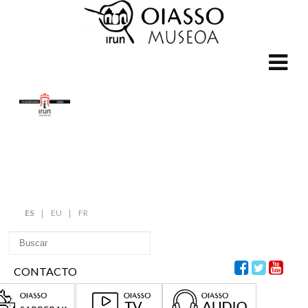
ES
EU
FR
CONTACTO