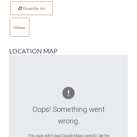
Guardar en
Volver
LOCATION MAP
Oops! Something went
wrong.
This page didn't load Google Maps correctly. See the