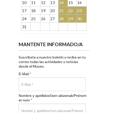
10
11
12
13
14
15
16
17
18
19
20
21
22
23
24
25
26
27
28
29
30
31
MANTENTE INFORMADO/A
Suscríbete a nuestro boletín y recibe en tu
correo todas las actividades y noticias
desde el Museo.
*
E-Mail
Nombre y apellidos/Izen-abizenak/Prénom
*
et nom