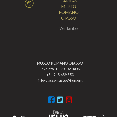
TARIFAS
MUSEO
ROMANO
OIASSO
Ver Tarifas
MUSEO ROMANO OIASSO
Eskoleta, 1 - 20302 IRUN
+34 943 639 353
info-oiassomuseo@irun.org