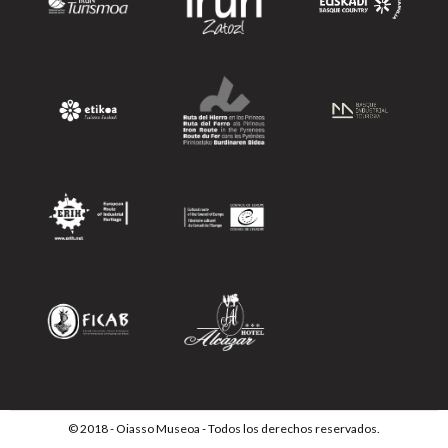
© 2018 - Oiasso Museoa - Todos los derechos reservados.