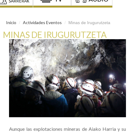
Inicio
Actividades Eventos
/
/
Minas de Irugurutzeta
MINAS DE IRUGURUTZETA
Aunque las explotaciones mineras de Aiako Harria y su