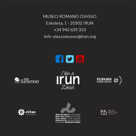
MUSEO ROMANO OIASSO
Eskoleta, 1 - 20302 IRUN
+34 943 639 353
info-oiassomuseo@irun.org