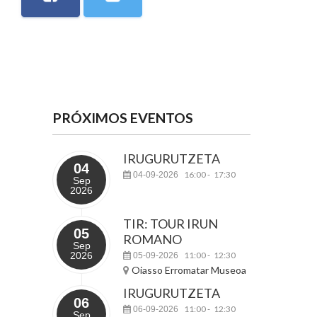
PRÓXIMOS EVENTOS
IRUGURUTZETA
04
16:00
17:30
04-09-2026
-
Sep
2026
TIR: TOUR IRUN
05
ROMANO
Sep
2026
11:00
12:30
05-09-2026
-
Oiasso Erromatar Museoa
IRUGURUTZETA
06
11:00
12:30
06-09-2026
-
Sep