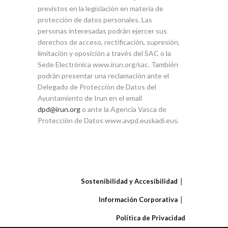
previstos en la legislación en materia de
protección de datos personales. Las
personas interesadas podrán ejercer sus
derechos de acceso, rectificación, supresión,
limitación y oposición a través del SAC o la
Sede Electrónica www.irun.org/sac. También
podrán presentar una reclamación ante el
Delegado de Protección de Datos del
Ayuntamiento de Irun en el email
dpd@irun.org
o ante la Agencia Vasca de
Protección de Datos www.avpd.euskadi.eus.
Sostenibilidad y Accesibilidad
Información Corporativa
Política de Privacidad