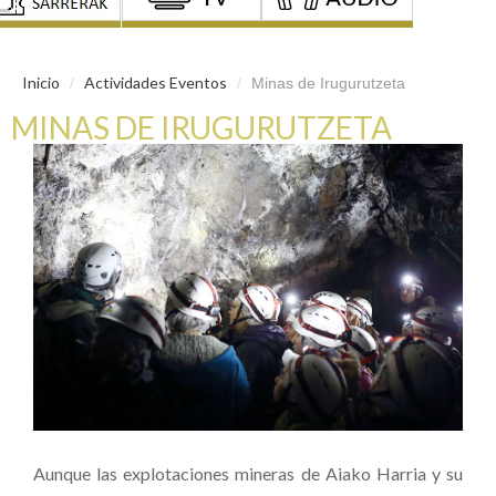
Inicio
Actividades Eventos
/
/
Minas de Irugurutzeta
MINAS DE IRUGURUTZETA
Aunque las explotaciones mineras de Aiako Harria y su