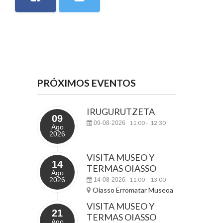
PRÓXIMOS EVENTOS
IRUGURUTZETA
09
11:00
12:30
09-08-2026
-
Ago
2026
VISITA MUSEO Y
14
TERMAS OIASSO
Ago
2026
11:00
13:00
14-08-2026
-
Oiasso Erromatar Museoa
VISITA MUSEO Y
21
TERMAS OIASSO
Ago