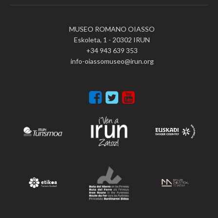
MUSEO ROMANO OIASSO
Eskoleta, 1 - 20302 IRUN
+34 943 639 353
info-oiassomuseo@irun.org