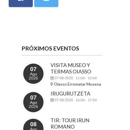
PRÓXIMOS EVENTOS
VISITA MUSEO Y
07
TERMAS OIASSO
Ago
2026
11:00
13:00
07-08-2026
-
Oiasso Erromatar Museoa
IRUGURUTZETA
07
16:00
17:30
07-08-2026
-
Ago
2026
TIR: TOUR IRUN
08
ROMANO
Ago