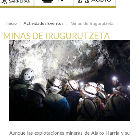
Inicio
Actividades Eventos
/
/
Minas de Irugurutzeta
MINAS DE IRUGURUTZETA
Aunque las explotaciones mineras de Aiako Harria y su