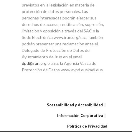
previstos en la legislación en materia de
protección de datos personales. Las
personas interesadas podrán ejercer sus
derechos de acceso, rectificación, supresión,
limitación y oposición a través del SAC o la
Sede Electrónica www.irun.org/sac. También
podrán presentar una reclamación ante el
Delegado de Protección de Datos del
Ayuntamiento de Irun en el email
dpd@irun.org
o ante la Agencia Vasca de
Protección de Datos www.avpd.euskadi.eus.
Sostenibilidad y Accesibilidad
Información Corporativa
Política de Privacidad