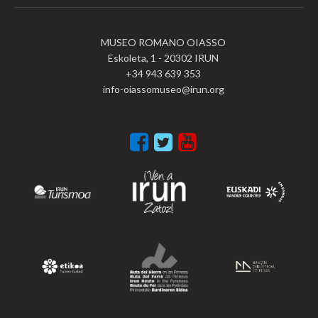
MUSEO ROMANO OIASSO
Eskoleta, 1 - 20302 IRUN
+34 943 639 353
info-oiassomuseo@irun.org