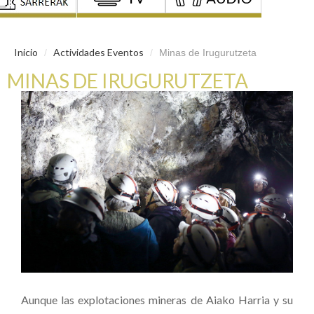
Inicio
Actividades Eventos
/
/
Minas de Irugurutzeta
MINAS DE IRUGURUTZETA
Aunque las explotaciones mineras de Aiako Harria y su