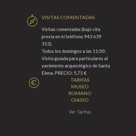
VISITAS COMENTADAS
Visitas comentadas (bajo cita
previa en el teléfono 943 639
353).
Todos los domingos a las 11:00:
Visita guiada para particulares al
yacimiento arqueológico de Santa
Elena. PRECIO: 5,75 €
TARIFAS
MUSEO
ROMANO
OIASSO
Ver Tarifas