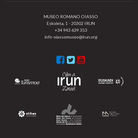
MUSEO ROMANO OIASSO
Eskoleta, 1 - 20302 IRUN
+34 943 639 353
info-oiassomuseo@irun.org