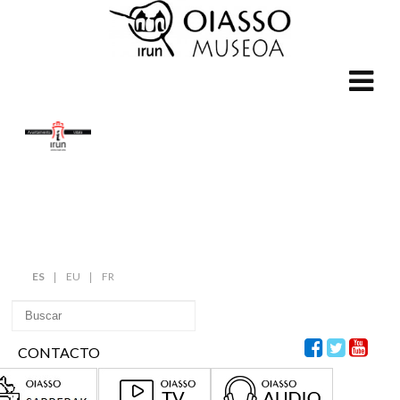
ES
EU
FR
CONTACTO