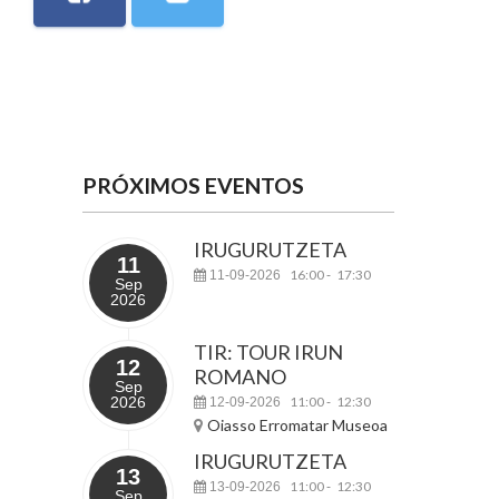
PRÓXIMOS EVENTOS
IRUGURUTZETA
11
16:00
17:30
11-09-2026
-
Sep
2026
TIR: TOUR IRUN
12
ROMANO
Sep
2026
11:00
12:30
12-09-2026
-
Oiasso Erromatar Museoa
IRUGURUTZETA
13
11:00
12:30
13-09-2026
-
Sep