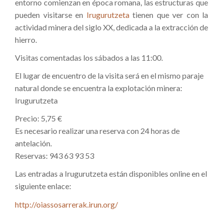
entorno comienzan en época romana, las estructuras que
pueden visitarse en
Irugurutzeta
tienen que ver con la
actividad minera del siglo XX, dedicada a la extracción de
hierro.
Visitas comentadas los sábados a las 11:00.
El lugar de encuentro de la visita será en el mismo paraje
natural donde se encuentra la explotación minera:
Irugurutzeta
Precio: 5,75 €
Es necesario realizar una reserva con 24 horas de
antelación.
Reservas: 943 63 93 53
Las entradas a Irugurutzeta están disponibles online en el
siguiente enlace:
http://oiassosarrerak.irun.org/