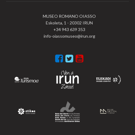
MUSEO ROMANO OIASSO
Eskoleta, 1 - 20302 IRUN
+34 943 639 353
info-oiassomuseo@irun.org