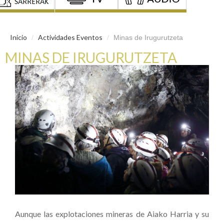
Inicio
Actividades Eventos
/
/
Minas de Irugurutzeta
MINAS DE IRUGURUTZETA
Aunque las explotaciones mineras de Aiako Harria y su