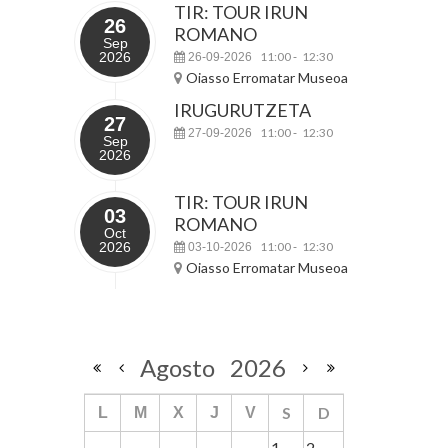
TIR: TOUR IRUN
26
ROMANO
Sep
2026
11:00
12:30
26-09-2026
-
Oiasso Erromatar Museoa
IRUGURUTZETA
27
11:00
12:30
27-09-2026
-
Sep
2026
TIR: TOUR IRUN
03
ROMANO
Oct
2026
11:00
12:30
03-10-2026
-
Oiasso Erromatar Museoa
Agosto
2026
S
D
L
M
X
J
V
1
2