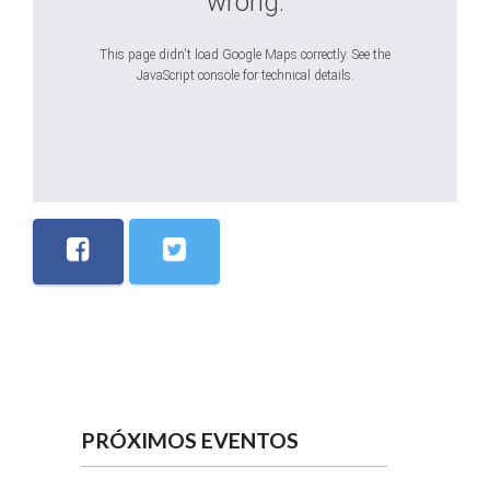
wrong.
This page didn't load Google Maps correctly. See the
JavaScript console for technical details.
PRÓXIMOS EVENTOS