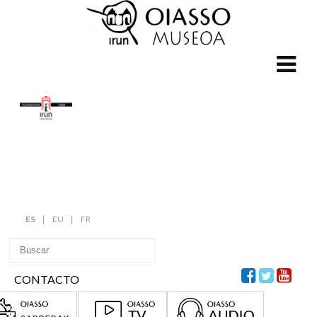
ES
EU
FR
CONTACTO