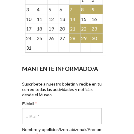
3
4
5
6
7
8
9
10
11
12
13
14
15
16
17
18
19
20
21
22
23
24
25
26
27
28
29
30
31
MANTENTE INFORMADO/A
Suscríbete a nuestro boletín y recibe en tu
correo todas las actividades y noticias
desde el Museo.
*
E-Mail
Nombre y apellidos/Izen-abizenak/Prénom