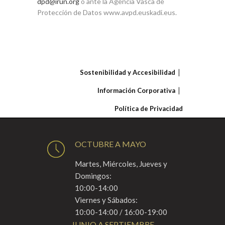
dpd@irun.org
o ante la Agencia Vasca de
Protección de Datos www.avpd.euskadi.eus.
Sostenibilidad y Accesibilidad
Información Corporativa
Política de Privacidad
OCTUBRE A MAYO
Martes, Miércoles, Jueves y
Domingos:
10:00-14:00
Viernes y Sábados:
10:00-14:00 / 16:00-19:00
JUNIO A SEPTIEMBRE