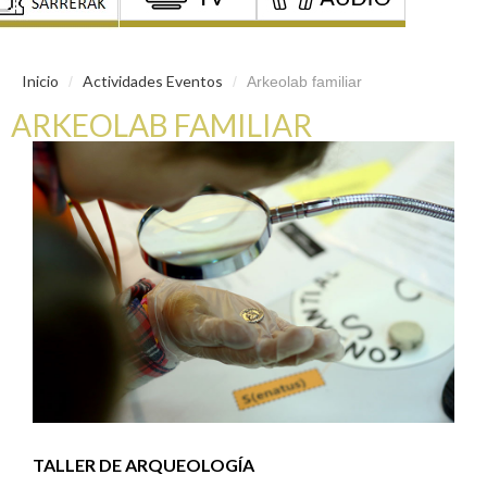
Inicio
Actividades Eventos
/
/
Arkeolab familiar
ARKEOLAB FAMILIAR
TALLER DE ARQUEOLOGÍA