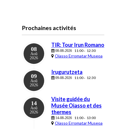
Prochaines activités
TIR: Tour Irun Romano
08
11:00
12:30
08-08-2026
-
Aoû
Oiasso Erromatar Museoa
2026
Irugurutzeta
09
11:00
12:30
09-08-2026
-
Aoû
2026
Visite guidée du
14
Musée Oiasso et des
Aoû
thermes
2026
11:00
13:00
14-08-2026
-
Oiasso Erromatar Museoa