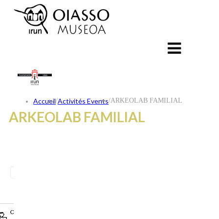
Accueil
/
Activités Events
/
ARKEOLAB FAMILIAL
ARKEOLAB FAMILIAL
ES
EU
FR
CONTACT