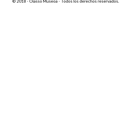
© 2018 - Oiasso Museoa - Todos los derechos reservados.